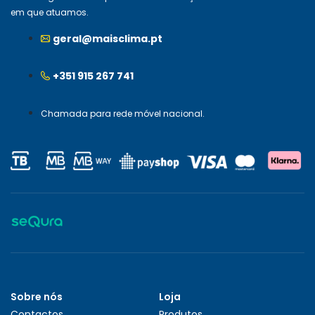
em que atuamos.
geral@maisclima.pt
+351 915 267 741
Chamada para rede móvel nacional.
Sobre nós
Loja
Contactos
Produtos