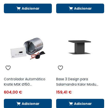
Adicionar
Adicionar
Controlador Automático
Base 3 Design para
Kratki MSK Ø150...
Salamandra Kalor Modu...
604,00
€
159,41
€
Adicionar
Adicionar