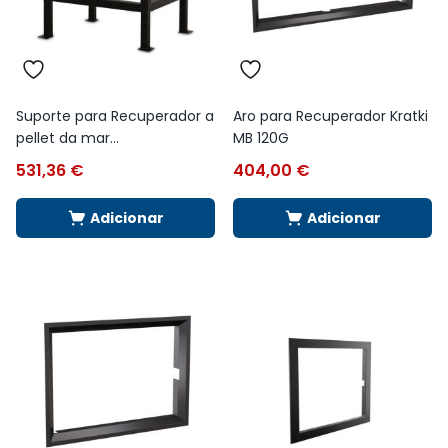
Suporte para Recuperador a
Aro para Recuperador Kratki
pellet da mar...
MB 120G
531,36
€
404,00
€
Adicionar
Adicionar