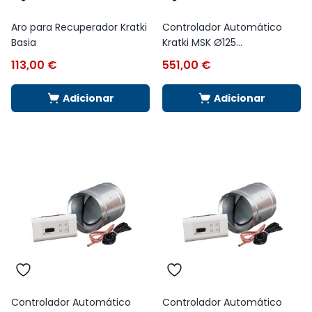
Aro para Recuperador Kratki
Controlador Automático
Basia
Kratki MSK Ø125...
113,00
€
551,00
€
Adicionar
Adicionar
Controlador Automático
Controlador Automático