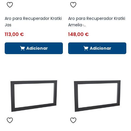
Aro para Recuperador Kratki
Aro para Recuperador Kratki
Jas
Amelia ̵...
113,00
€
148,00
€
Adicionar
Adicionar