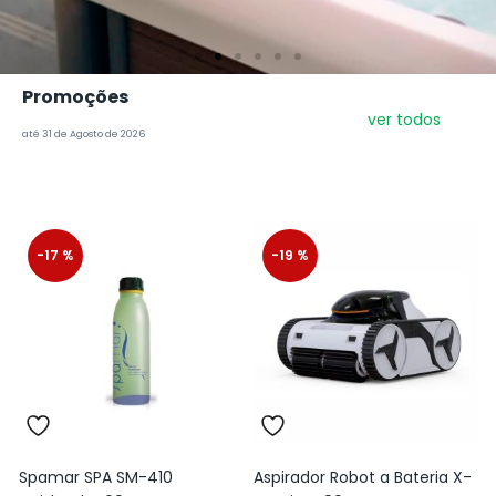
Promoções
ver todos
até 31 de Agosto de 2026
-17 %
-19 %
Spamar SPA SM-410
Aspirador Robot a Bateria X-