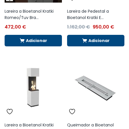
Lareira a Bioetanol Kratki
Lareira de Pedestal a
Romeo/Tuv Bra...
Bioetanol Kratki E...
472,00
€
1.162,00
€
950,00
€
Adicionar
Adicionar
Lareira a Bioetanol Kratki
Queimador a Bioetanol