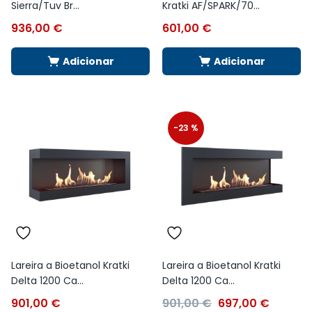
Sierra/Tuv Br...
Kratki AF/SPARK/70...
936,00
€
601,00
€
Adicionar
Adicionar
-23 %
Lareira a Bioetanol Kratki
Lareira a Bioetanol Kratki
Delta 1200 Ca...
Delta 1200 Ca...
901,00
€
901,00
€
697,00
€