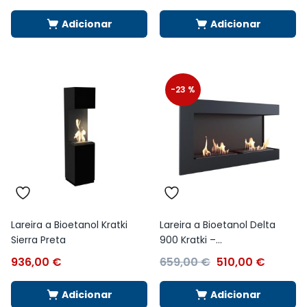
Adicionar
Adicionar
-23 %
Lareira a Bioetanol Kratki
Lareira a Bioetanol Delta
Sierra Preta
900 Kratki –...
936,00
€
659,00
€
510,00
€
Adicionar
Adicionar