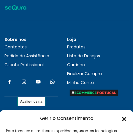
Sobre nós
Loja
Contactos
Produtos
Pedido de Assistência
Lista de Desejos
Cliente Profissional
Carrinho
Finalizar Compra
Minha Conta
Gerir o Consentimento
As nossas condições
Políticas de Privacidade
Para fornecer as melhores experiências, usamos tecnologias