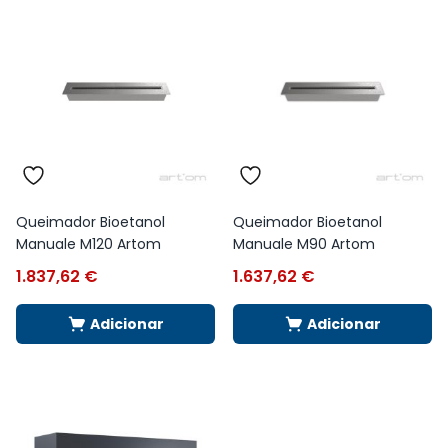
Queimador Bioetanol
Queimador Bioetanol
Manuale M120 Artom
Manuale M90 Artom
1.837,62
€
1.637,62
€
Adicionar
Adicionar