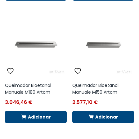
Queimador Bioetanol
Queimador Bioetanol
Manuale M180 Artom
Manuale M150 Artom
3.046,46
€
2.577,10
€
Adicionar
Adicionar