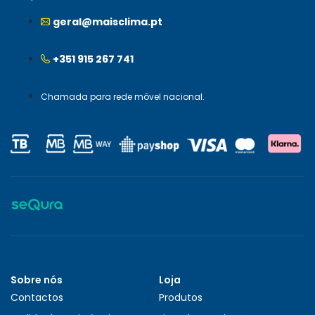
geral@maisclima.pt
+351 915 267 741
Chamada para rede móvel nacional.
Sobre nós
Loja
Contactos
Produtos