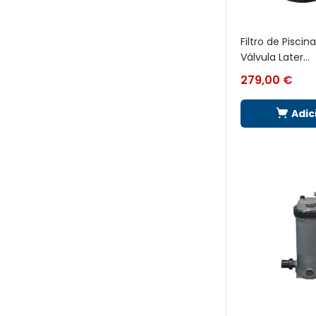
Filtro de Pisci
Válvula Later...
279,00
€
Adic