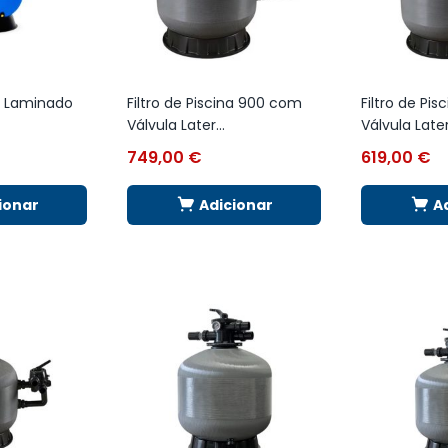
na Laminado
Filtro de Piscina 900 com
Filtro de Pi
Válvula Later...
Válvula Later.
749,00
€
619,00
€
ionar
Adicionar
A