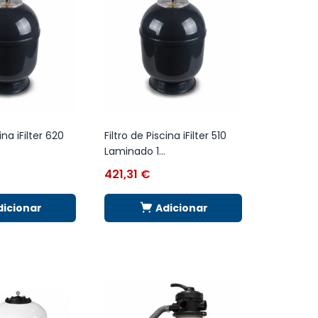
ina iFilter 620
Filtro de Piscina iFilter 510
Laminado 1...
421,31
€
dicionar
Adicionar