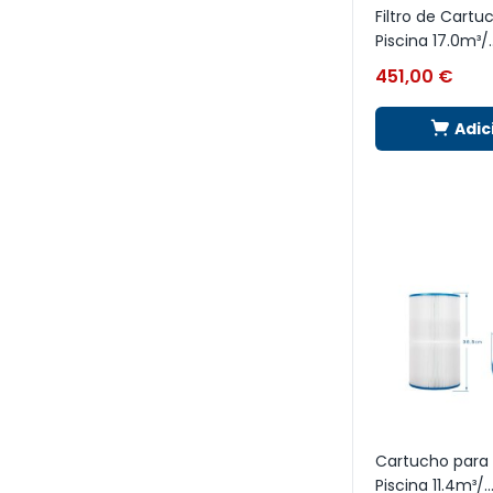
Filtro de Cartu
Piscina 17.0m³/..
451,00
€
Adic
Cartucho para f
Piscina 11.4m³/..