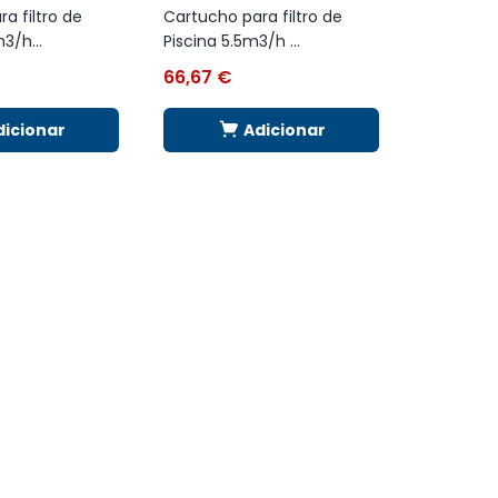
a filtro de
Cartucho para filtro de
3/h...
Piscina 5.5m3/h ...
66,67
€
dicionar
Adicionar