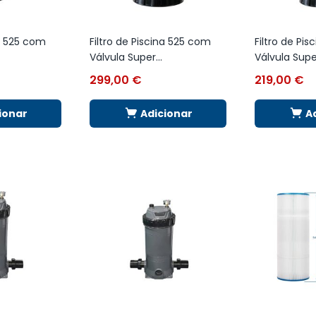
na 525 com
Filtro de Piscina 525 com
Filtro de Pi
Válvula Super...
Válvula Super
299,00
€
219,00
€
ionar
Adicionar
A