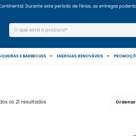
Continental. Durante este período de férias, as entregas poderão 
QUEIRAS E BARBECUES
ENERGIAS RENOVÁVEIS
PROMOÇÕ
os os 21 resultados
Ordenar 