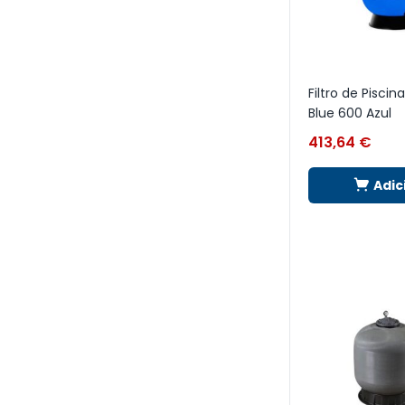
Filtro de Pisci
Blue 600 Azul
413,64
€
Adic