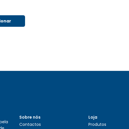
ionar
Sobre nós
Loja
pela
Contactos
Produtos
 de