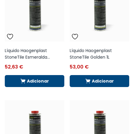
Líquido Haogenplast
Líquido Haogenplast
StoneTile Esmeralda...
StoneTile Golden 1L
52,63
€
53,00
€
Adicionar
Adicionar