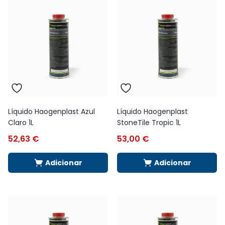
Líquido Haogenplast Azul
Líquido Haogenplast
Claro 1L
StoneTile Tropic 1L
52,63
€
53,00
€
Adicionar
Adicionar