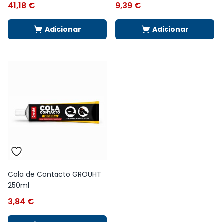
41,18
€
9,39
€
Adicionar
Adicionar
Cola de Contacto GROUHT
250ml
3,84
€