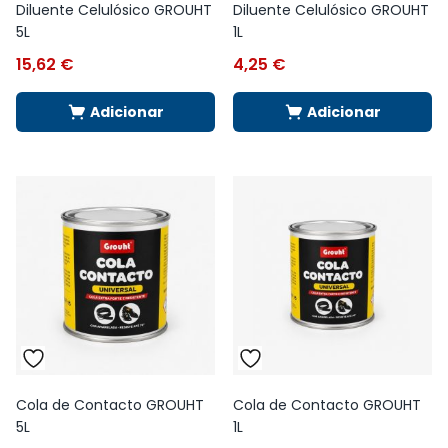
Diluente Celulósico GROUHT
Diluente Celulósico GROUHT
5L
1L
15,62
€
4,25
€
Adicionar
Adicionar
Cola de Contacto GROUHT
Cola de Contacto GROUHT
5L
1L