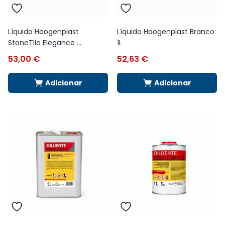
Líquido Haogenplast
Líquido Haogenplast Branco
StoneTile Elegance ...
1L
53,00
€
52,63
€
Adicionar
Adicionar