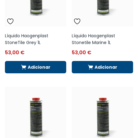
Líquido Haogenplast
Líquido Haogenplast
StoneTile Grey 1L
Stonetile Marine 1L
53,00
€
53,00
€
Adicionar
Adicionar