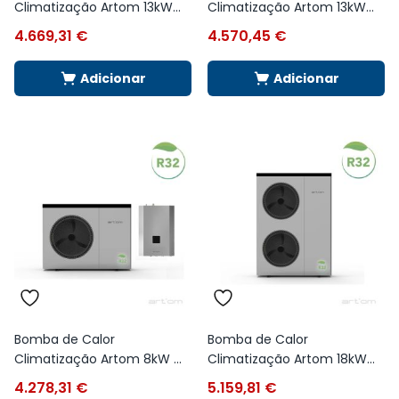
Climatização Artom 13kW...
Climatização Artom 13kW...
4.669,31
€
4.570,45
€
Adicionar
Adicionar
Bomba de Calor
Bomba de Calor
Climatização Artom 8kW ...
Climatização Artom 18kW...
4.278,31
€
5.159,81
€