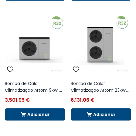
Bomba de Calor
Bomba de Calor
Climatização Artom 9kW ...
Climatização Artom 23kW...
3.501,95
€
6.131,06
€
Adicionar
Adicionar