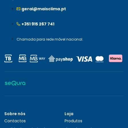
geral@maisclima.pt
+351 915 267 741
Chamada para rede móvel nacional.
Sobre nós
Loja
Contactos
Produtos