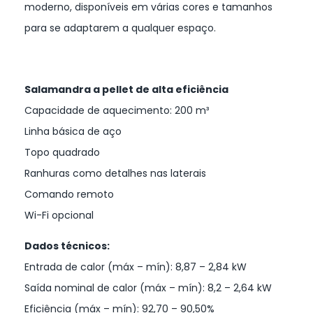
moderno, disponíveis em várias cores e tamanhos
para se adaptarem a qualquer espaço.
Salamandra a pellet de alta eficiência
Capacidade de aquecimento: 200 m³
Linha básica de aço
Topo quadrado
Ranhuras como detalhes nas laterais
Comando remoto
Wi-Fi opcional
Dados técnicos:
Entrada de calor (máx – mín): 8,87 – 2,84 kW
Saída nominal de calor (máx – mín): 8,2 – 2,64 kW
Eficiência (máx – mín): 92,70 – 90,50%