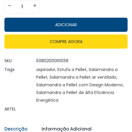
ADICIONAR
COMPRE AGORA
SKU
5080200000139
Tags
aspirador
,
Estufa a Pellet
,
Salamandra a
Pellet
,
Salamandra a Pellet ar ventilado
,
Salamandra a Pellet com Design Moderno
,
Salamandra a Pellet de Alta Eficiência
Energética
ARTEL
Descrição
Informação Adicional