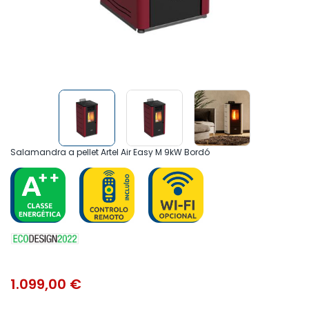
Salamandra a pellet Artel Air Easy M 9kW Bordó
1.099,00
€