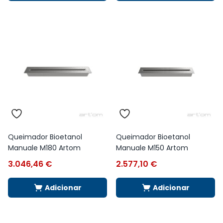
Queimador Bioetanol
Queimador Bioetanol
Manuale M180 Artom
Manuale M150 Artom
3.046,46
€
2.577,10
€
Adicionar
Adicionar