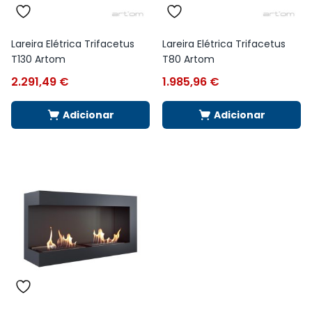
Lareira Elétrica Trifacetus
Lareira Elétrica Trifacetus
T130 Artom
T80 Artom
2.291,49
€
1.985,96
€
Adicionar
Adicionar