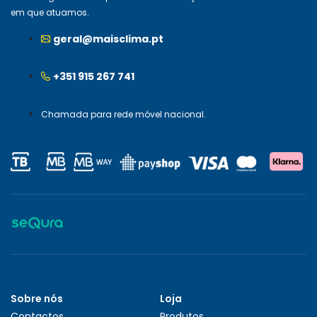
em que atuamos.
geral@maisclima.pt
+351 915 267 741
Chamada para rede móvel nacional.
Sobre nós
Loja
Contactos
Produtos