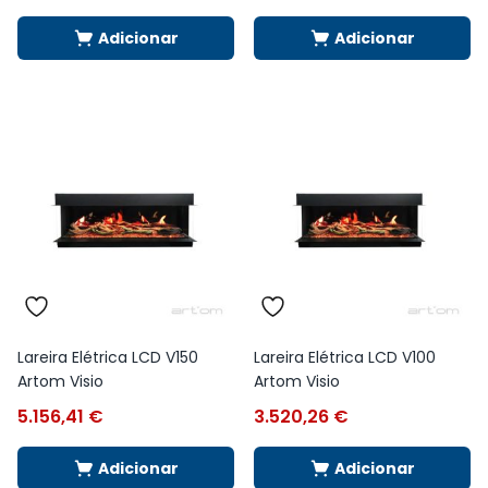
Adicionar
Adicionar
Lareira Elétrica LCD V150
Lareira Elétrica LCD V100
Artom Visio
Artom Visio
5.156,41
€
3.520,26
€
Adicionar
Adicionar