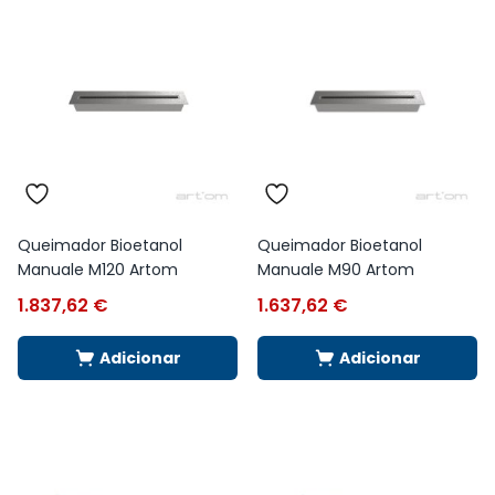
Queimador Bioetanol
Queimador Bioetanol
Manuale M120 Artom
Manuale M90 Artom
1.837,62
€
1.637,62
€
Adicionar
Adicionar