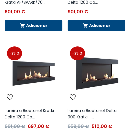
Kratki AF/SPARK/70...
Delta 1200 Ca...
601,00
€
901,00
€
Adicionar
Adicionar
-23 %
-23 %
Lareira a Bioetanol Kratki
Lareira a Bioetanol Delta
Delta 1200 Ca...
900 Kratki –...
901,00
€
697,00
€
659,00
€
510,00
€