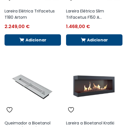
Lareira Elétrica Trifacetus
Lareira Elétrica Slim
T180 Artom
Trifacetus F150 A...
2.249,00
€
1.468,00
€
Adicionar
Adicionar
Queimador a Bioetanol
Lareira a Bioetanol Kratki