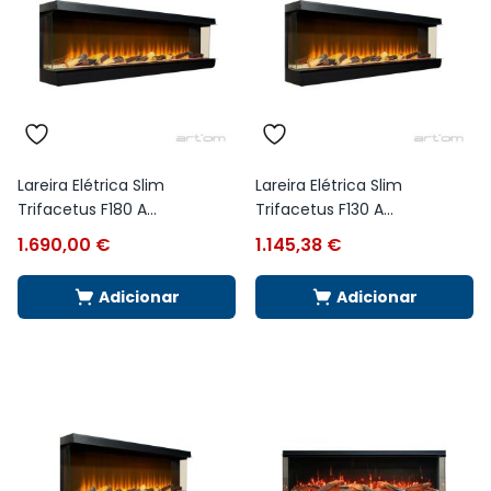
Lareira Elétrica Slim
Lareira Elétrica Slim
Trifacetus F180 A...
Trifacetus F130 A...
1.690,00
€
1.145,38
€
Adicionar
Adicionar