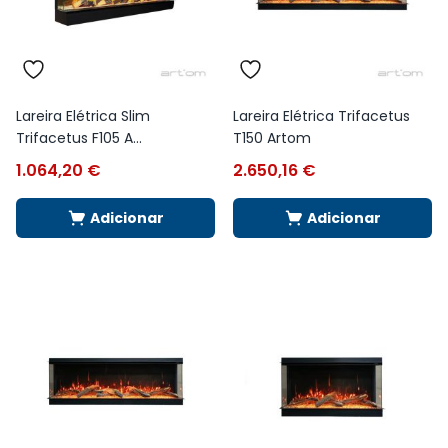
Lareira Elétrica Slim
Lareira Elétrica Trifacetus
Trifacetus F105 A...
T150 Artom
1.064,20
€
2.650,16
€
Adicionar
Adicionar