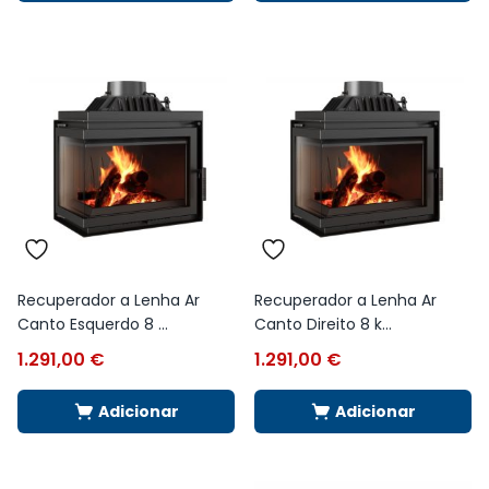
Recuperador a Lenha Ar
Recuperador a Lenha Ar
Canto Esquerdo 8 ...
Canto Direito 8 k...
1.291,00
€
1.291,00
€
Adicionar
Adicionar