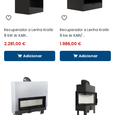
Recuperador a Lenha Kratki
Recuperador a Lenha Kratki
8 kW Ar KARI...
8 kw Ar KARI/...
2.281,00
€
1.986,00
€
Adicionar
Adicionar