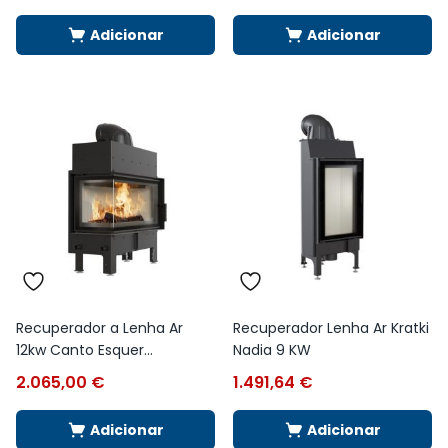
Adicionar
Adicionar
Recuperador a Lenha Ar
Recuperador Lenha Ar Kratki
12kw Canto Esquer...
Nadia 9 KW
2.065,00
€
1.491,64
€
Adicionar
Adicionar