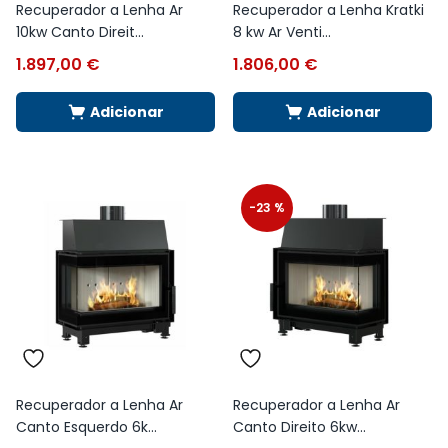
Recuperador a Lenha Ar
Recuperador a Lenha Kratki
10kw Canto Direit...
8 kw Ar Venti...
1.897,00
€
1.806,00
€
Adicionar
Adicionar
-23 %
Recuperador a Lenha Ar
Recuperador a Lenha Ar
Canto Esquerdo 6k...
Canto Direito 6kw...