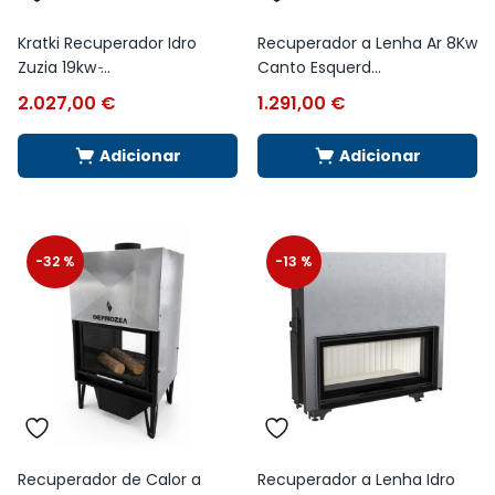
Kratki Recuperador Idro
Recuperador a Lenha Ar 8Kw
Zuzia 19kw ̵...
Canto Esquerd...
2.027,00
€
1.291,00
€
Adicionar
Adicionar
-32 %
-13 %
Recuperador de Calor a
Recuperador a Lenha Idro