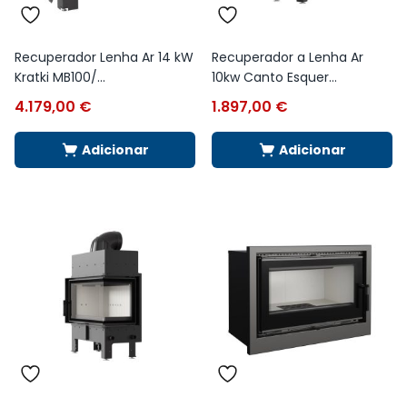
Recuperador Lenha Ar 14 kW
Recuperador a Lenha Ar
Kratki MB100/...
10kw Canto Esquer...
4.179,00
€
1.897,00
€
Adicionar
Adicionar