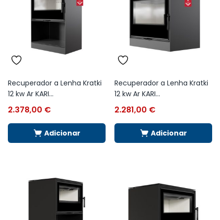
Recuperador a Lenha Kratki
Recuperador a Lenha Kratki
12 kw Ar KARI...
12 kw Ar KARI...
2.378,00
€
2.281,00
€
Adicionar
Adicionar