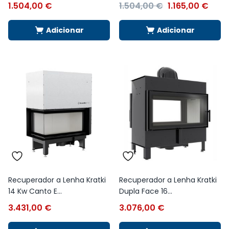
1.504,00
€
1.504,00
€
1.165,00
€
Adicionar
Adicionar
Recuperador a Lenha Kratki
Recuperador a Lenha Kratki
14 Kw Canto E...
Dupla Face 16...
3.431,00
€
3.076,00
€