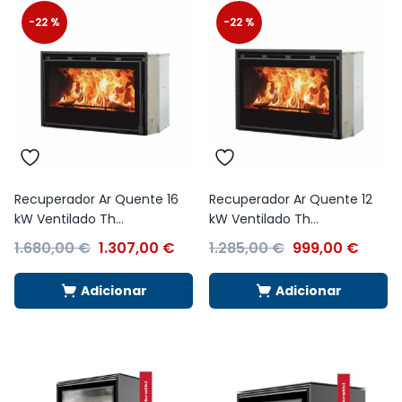
-22 %
-22 %
Recuperador Ar Quente 16
Recuperador Ar Quente 12
kW Ventilado Th...
kW Ventilado Th...
1.680,00
€
1.307,00
€
1.285,00
€
999,00
€
Adicionar
Adicionar