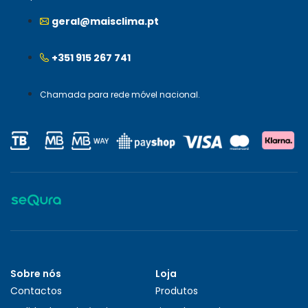
geral@maisclima.pt
+351 915 267 741
Chamada para rede móvel nacional.
Sobre nós
Loja
Contactos
Produtos