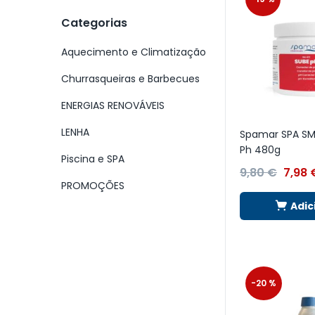
Categorias
Aquecimento e Climatização
Churrasqueiras e Barbecues
ENERGIAS RENOVÁVEIS
LENHA
Spamar SPA SM
Ph 480g
Piscina e SPA
9,80
€
7,98
PROMOÇÕES
Adic
-20 %