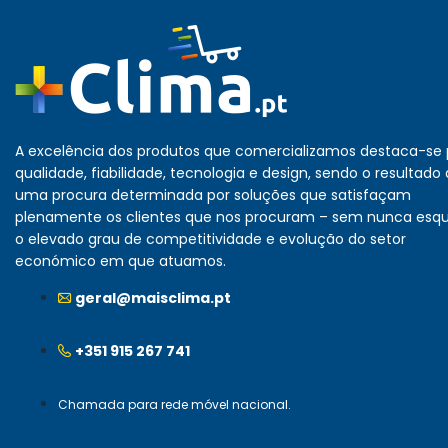
A excelência dos produtos que comercializamos destaca-se 
qualidade, fiabilidade, tecnologia e design, sendo o resultado
uma procura determinada por soluções que satisfaçam
plenamente os clientes que nos procuram – sem nunca esq
o elevado grau de competitividade e evolução do setor
económico em que atuamos.
geral@maisclima.pt
+351 915 267 741
Chamada para rede móvel nacional.