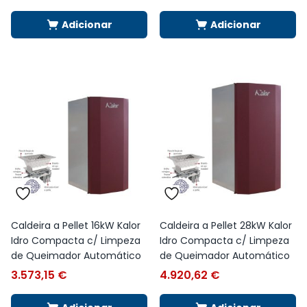
Adicionar
Adicionar
Caldeira a Pellet 16kW Kalor
Caldeira a Pellet 28kW Kalor
Idro Compacta c/ Limpeza
Idro Compacta c/ Limpeza
de Queimador Automático
de Queimador Automático
3.573,15
€
4.920,62
€