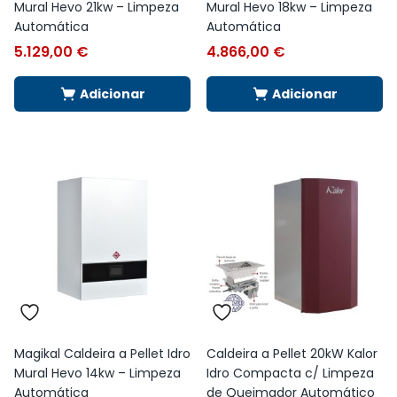
Mural Hevo 21kw – Limpeza
Mural Hevo 18kw – Limpeza
Automática
Automática
5.129,00
€
4.866,00
€
Adicionar
Adicionar
Magikal Caldeira a Pellet Idro
Caldeira a Pellet 20kW Kalor
Mural Hevo 14kw – Limpeza
Idro Compacta c/ Limpeza
Automática
de Queimador Automático