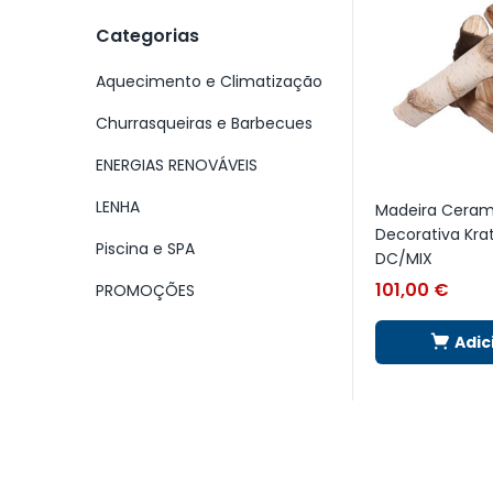
Categorias
Aquecimento e Climatização
Churrasqueiras e Barbecues
ENERGIAS RENOVÁVEIS
LENHA
Madeira Ceram
Decorativa Krat
Piscina e SPA
DC/MIX
101,00
€
PROMOÇÕES
Adic