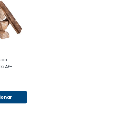
ica
ki AF-
ionar