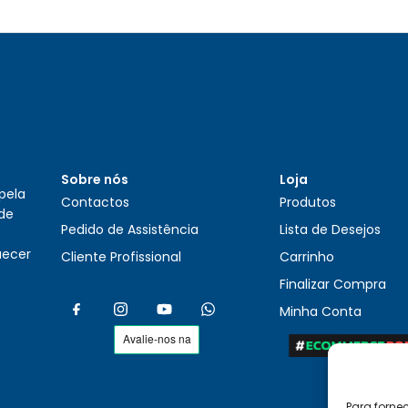
Sobre nós
Loja
pela
Contactos
Produtos
 de
Pedido de Assistência
Lista de Desejos
uecer
Cliente Profissional
Carrinho
Finalizar Compra
Minha Conta
Para forne