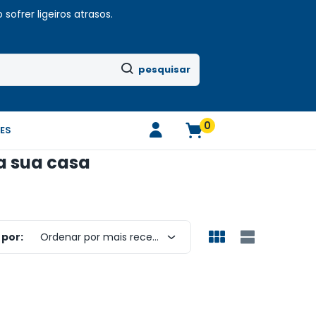
sofrer ligeiros atrasos.
pesquisar
0
ES
a sua casa
por:
Ordenar por mais recentes