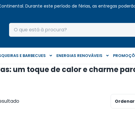
Continental. Durante este período de férias, as entregas poderão 
QUEIRAS E BARBECUES
ENERGIAS RENOVÁVEIS
PROMOÇÕ
as: um toque de calor e charme par
esultado
Ordenar 