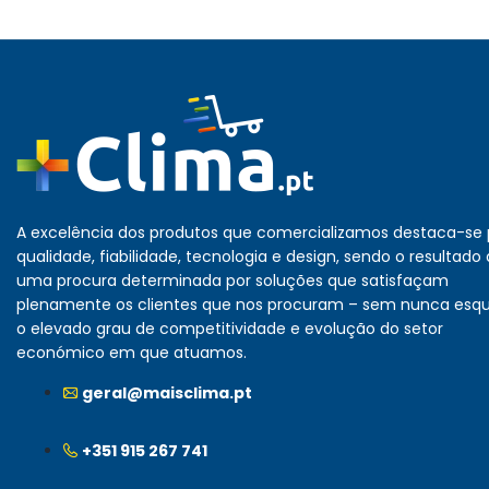
A excelência dos produtos que comercializamos destaca-se 
qualidade, fiabilidade, tecnologia e design, sendo o resultado
uma procura determinada por soluções que satisfaçam
plenamente os clientes que nos procuram – sem nunca esq
o elevado grau de competitividade e evolução do setor
económico em que atuamos.
geral@maisclima.pt
+351 915 267 741