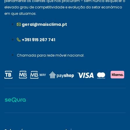
plenamente os clientes que nos procuram – sem nunca esquecer o
elevado grau de competitividade e evolução do setor económico
em que atuamos.
geral@maisclima.pt
+351 915 267 741
Chamada para rede móvel nacional.