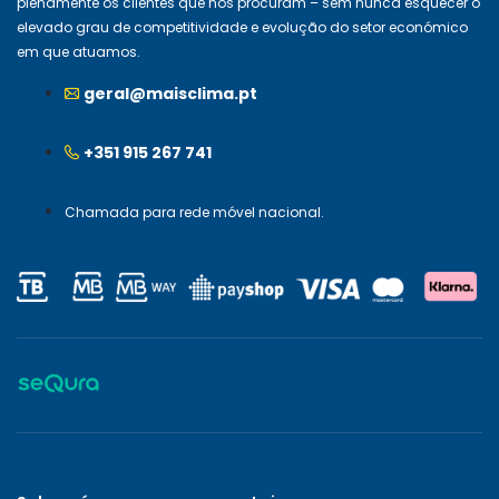
plenamente os clientes que nos procuram – sem nunca esquecer o
elevado grau de competitividade e evolução do setor económico
em que atuamos.
geral@maisclima.pt
+351 915 267 741
Chamada para rede móvel nacional.