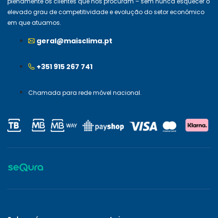
plenamente os clientes que nos procuram – sem nunca esquecer o
elevado grau de competitividade e evolução do setor económico
em que atuamos.
geral@maisclima.pt
+351 915 267 741
Chamada para rede móvel nacional.