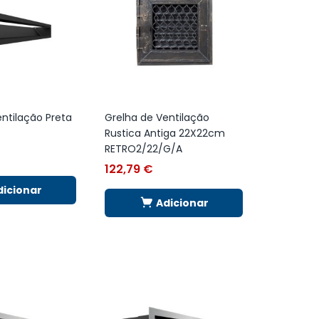
ntilação Preta
Grelha de Ventilação
Rustica Antiga 22X22cm
RETRO2/22/G/A
122,79
€
dicionar
Adicionar