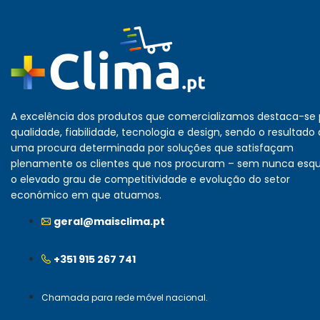
A excelência dos produtos que comercializamos destaca-se 
qualidade, fiabilidade, tecnologia e design, sendo o resultado
uma procura determinada por soluções que satisfaçam
plenamente os clientes que nos procuram – sem nunca esq
o elevado grau de competitividade e evolução do setor
económico em que atuamos.
geral@maisclima.pt
+351 915 267 741
Chamada para rede móvel nacional.