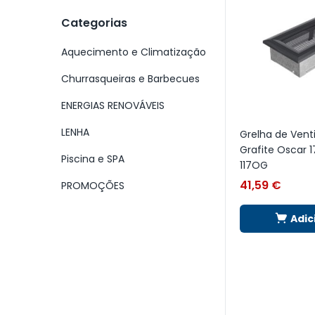
Categorias
Aquecimento e Climatização
Churrasqueiras e Barbecues
ENERGIAS RENOVÁVEIS
LENHA
Grelha de Vent
Grafite Oscar 
Piscina e SPA
117OG
41,59
€
PROMOÇÕES
Adic