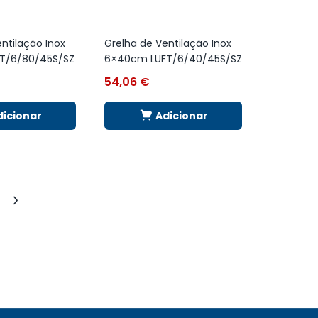
ntilação Inox
Grelha de Ventilação Inox
T/6/80/45S/SZ
6×40cm LUFT/6/40/45S/SZ
54,06
€
dicionar
Adicionar