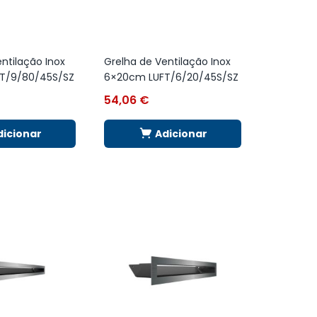
ntilação Inox
Grelha de Ventilação Inox
T/9/80/45S/SZ
6×20cm LUFT/6/20/45S/SZ
54,06
€
dicionar
Adicionar