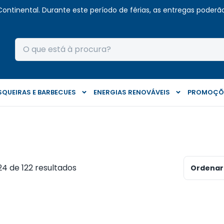
Continental. Durante este período de férias, as entregas poderão 
QUEIRAS E BARBECUES
ENERGIAS RENOVÁVEIS
PROMOÇÕ
24 de 122 resultados
Ordenar 