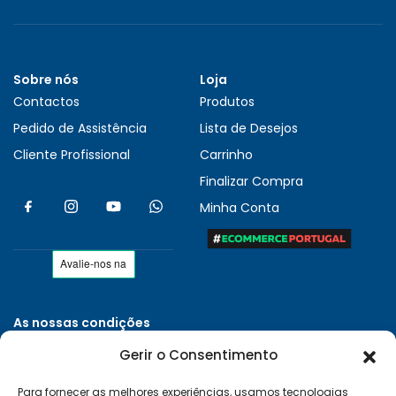
Sobre nós
Loja
Contactos
Produtos
Pedido de Assistência
Lista de Desejos
Cliente Profissional
Carrinho
Finalizar Compra
Minha Conta
As nossas condições
Políticas de Privacidade
Gerir o Consentimento
Termos e Condições
Para fornecer as melhores experiências, usamos tecnologias