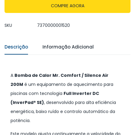
COMPRE AGORA
SKU
7370000001520
Descrição
Informação Adicional
A
Bomba de Calor Mr. Comfort / Silence Air
200M
é um equipamento de aquecimento para
piscinas com tecnologia
Full Inverter DC
(InverPad® SE)
, desenvolvido para alta eficiência
energética, baixo ruído e controlo automático da
potência.
Este modelo ajusta continuamente a velocidade do