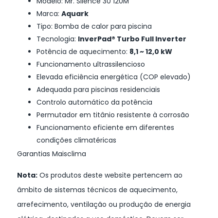
Modelo: Mr. Silence 30 120M
Marca:
Aquark
Tipo: Bomba de calor para piscina
Tecnologia:
InverPad® Turbo Full Inverter
Potência de aquecimento:
8,1 ~ 12,0 kW
Funcionamento ultrassilencioso
Elevada eficiência energética (COP elevado)
Adequada para piscinas residenciais
Controlo automático da potência
Permutador em titânio resistente à corrosão
Funcionamento eficiente em diferentes
condições climatéricas
Garantias Maisclima
Nota:
Os produtos deste website pertencem ao
âmbito de sistemas técnicos de aquecimento,
arrefecimento, ventilação ou produção de energia