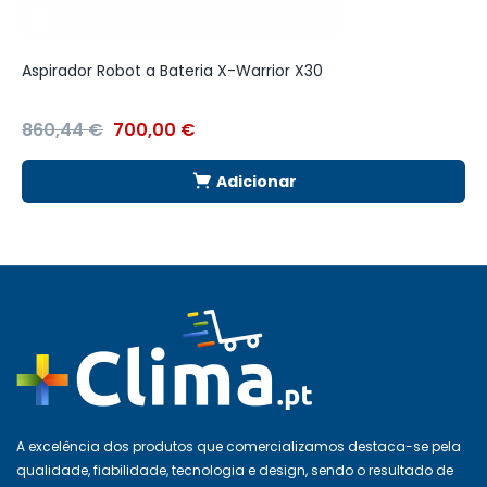
Aspirador Robot a Bateria X-Warrior X30
B
860,44
€
700,00
€
2
Adicionar
A excelência dos produtos que comercializamos destaca-se pela
qualidade, fiabilidade, tecnologia e design, sendo o resultado de