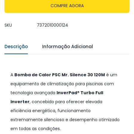
COMPRE AGORA
SKU
7372010000124
Descrição
Informação Adicional
A
Bomba de Calor PSC Mr. Silence 30 120M
é um
equipamento de climatização para piscinas com
tecnologia avançada
InverPad® Turbo Full
Inverter
, concebido para oferecer elevada
eficiência energética, funcionamento
extremamente silencioso e desempenho otimizado
em todas as condições.