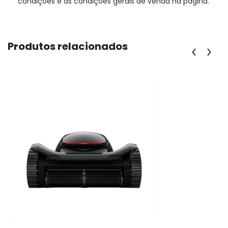
condições e as condições gerais de venda na página.
Produtos relacionados