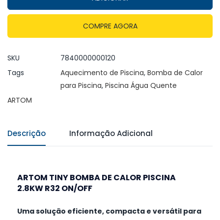
COMPRE AGORA
SKU
7840000000120
Tags
Aquecimento de Piscina
,
Bomba de Calor
para Piscina
,
Piscina Água Quente
ARTOM
Descrição
Informação Adicional
ARTOM TINY BOMBA DE CALOR PISCINA
2.8KW R32 ON/OFF
Uma solução eficiente, compacta e versátil para