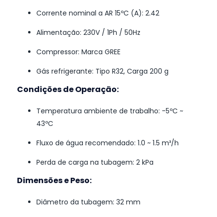
Corrente nominal a AR 15ºC (A): 2.42
Alimentação: 230V / 1Ph / 50Hz
Compressor: Marca GREE
Gás refrigerante: Tipo R32, Carga 200 g
Condições de Operação:
Temperatura ambiente de trabalho: -5ºC ~
43ºC
Fluxo de água recomendado: 1.0 ~ 1.5 m³/h
Perda de carga na tubagem: 2 kPa
Dimensões e Peso:
Diâmetro da tubagem: 32 mm