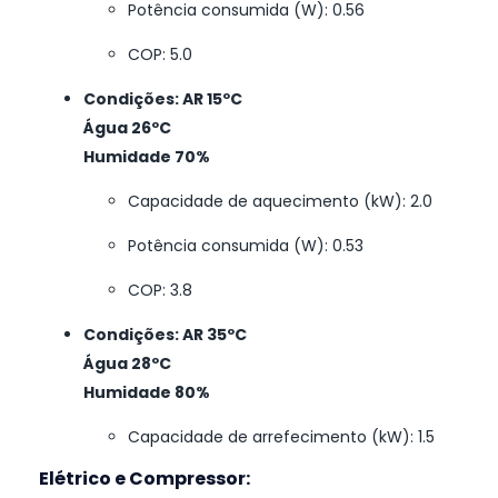
Potência consumida (W): 0.56
COP: 5.0
Condições: AR 15ºC
Água 26ºC
Humidade 70%
Capacidade de aquecimento (kW): 2.0
Potência consumida (W): 0.53
COP: 3.8
Condições: AR 35ºC
Água 28ºC
Humidade 80%
Capacidade de arrefecimento (kW): 1.5
Elétrico e Compressor: