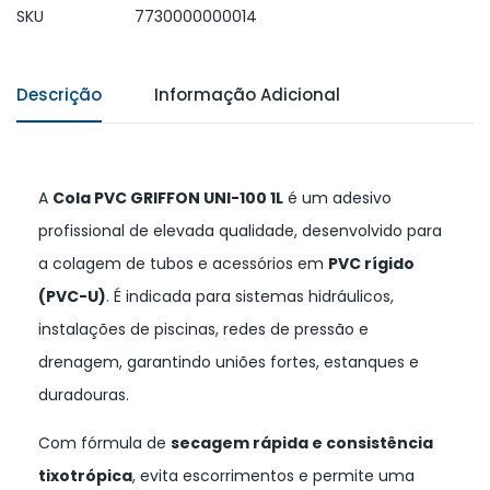
SKU
7730000000014
Descrição
Informação Adicional
A
Cola PVC GRIFFON UNI-100 1L
é um adesivo
profissional de elevada qualidade, desenvolvido para
a colagem de tubos e acessórios em
PVC rígido
(PVC-U)
. É indicada para sistemas hidráulicos,
instalações de piscinas, redes de pressão e
drenagem, garantindo uniões fortes, estanques e
duradouras.
Com fórmula de
secagem rápida e consistência
tixotrópica
, evita escorrimentos e permite uma