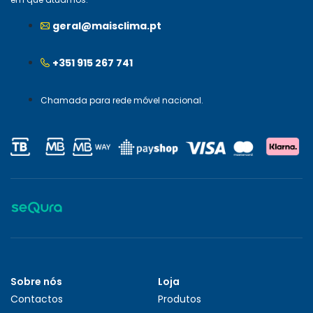
geral@maisclima.pt
+351 915 267 741
Chamada para rede móvel nacional.
Sobre nós
Loja
Contactos
Produtos