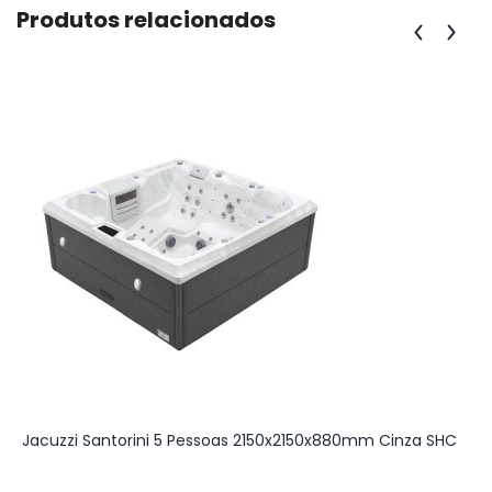
Produtos relacionados
Jacuzzi Santorini 5 Pessoas 2150x2150x880mm Cinza SHC
C