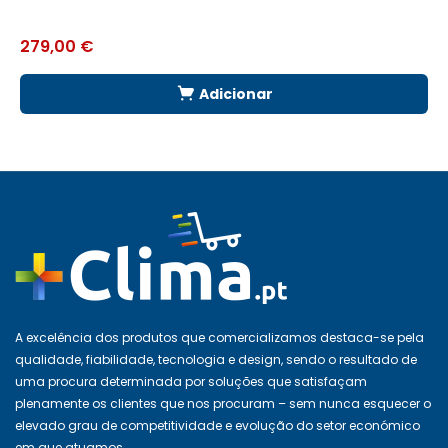
279,00
€
2
Adicionar
A excelência dos produtos que comercializamos destaca-se pela
qualidade, fiabilidade, tecnologia e design, sendo o resultado de
uma procura determinada por soluções que satisfaçam
plenamente os clientes que nos procuram – sem nunca esquecer o
elevado grau de competitividade e evolução do setor económico
em que atuamos.