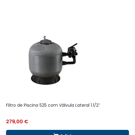
Filtro de Piscina 525 com Válvula Lateral 1.1/2″
F
279,00
€