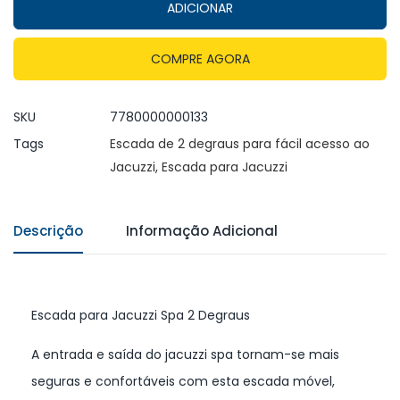
ADICIONAR
COMPRE AGORA
SKU
7780000000133
Tags
Escada de 2 degraus para fácil acesso ao
Jacuzzi
,
Escada para Jacuzzi
Descrição
Informação Adicional
Escada para Jacuzzi Spa 2 Degraus
A entrada e saída do jacuzzi spa tornam-se mais
seguras e confortáveis com esta escada móvel,