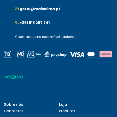
geral@maisclima.pt
+351 915 267 741
Chamada para rede móvel nacional.
Sobre nós
Loja
Contactos
Produtos