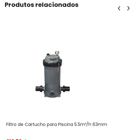
Produtos relacionados
Filtro de Cartucho para Piscina 5.5m³/h 63mm
B