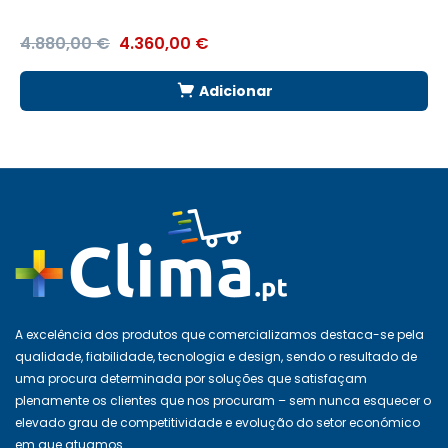
4.880,00
€
4.360,00
€
1
Adicionar
A excelência dos produtos que comercializamos destaca-se pela
qualidade, fiabilidade, tecnologia e design, sendo o resultado de
uma procura determinada por soluções que satisfaçam
plenamente os clientes que nos procuram – sem nunca esquecer o
elevado grau de competitividade e evolução do setor económico
em que atuamos.