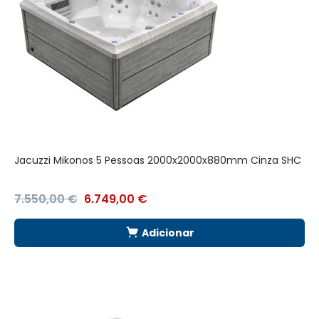
Jacuzzi Mikonos 5 Pessoas 2000x2000x880mm Cinza SHC
7.550,00
€
6.749,00
€
Adicionar