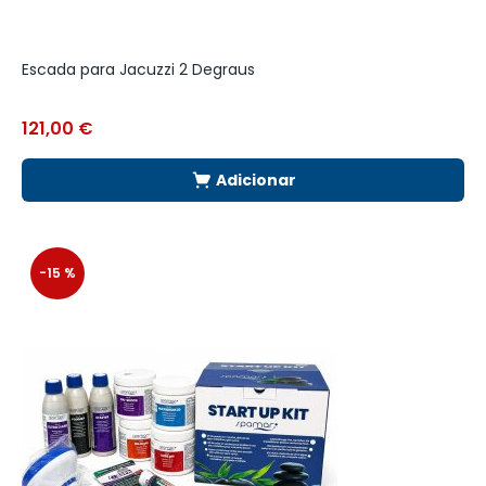
Escada para Jacuzzi 2 Degraus
121,00
€
Adicionar
-15 %