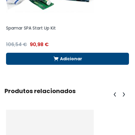
Spamar SPA Start Up Kit
106,54
€
90,98
€
Adicionar
Produtos relacionados