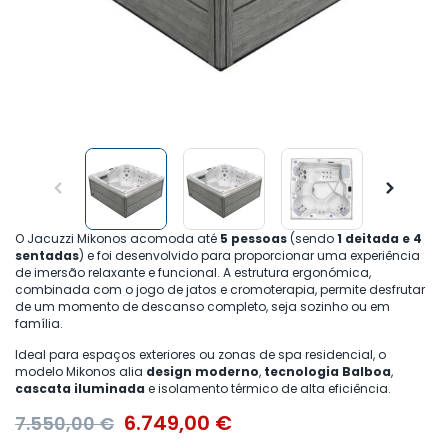
O Jacuzzi Mikonos acomoda até
5 pessoas
(sendo
1 deitada e 4
sentadas
) e foi desenvolvido para proporcionar uma experiência
de imersão relaxante e funcional. A estrutura ergonómica,
combinada com o jogo de jatos e cromoterapia, permite desfrutar
de um momento de descanso completo, seja sozinho ou em
família.
Ideal para espaços exteriores ou zonas de spa residencial, o
modelo Mikonos alia
design moderno
,
tecnologia Balboa
,
cascata iluminada
e isolamento térmico de alta eficiência.
6.749,00
€
7.550,00
€