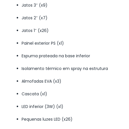
Jatos 3″ (x9)
Jatos 2″ (x7)
Jatos 1″ (x26)
Painel exterior PS (x1)
Espuma prateada na base inferior
Isolamento térmico em spray na estrutura
Almofadas EVA (x3)
Cascata (x1)
LED inferior (3W) (x1)
Pequenas luzes LED (x26)