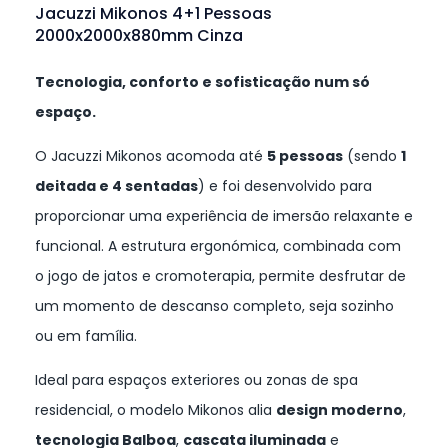
Jacuzzi Mikonos 4+1 Pessoas
2000x2000x880mm Cinza
Tecnologia, conforto e sofisticação num só
espaço.
O Jacuzzi Mikonos acomoda até
5 pessoas
(sendo
1
deitada e 4 sentadas
) e foi desenvolvido para
proporcionar uma experiência de imersão relaxante e
funcional. A estrutura ergonómica, combinada com
o jogo de jatos e cromoterapia, permite desfrutar de
um momento de descanso completo, seja sozinho
ou em família.
Ideal para espaços exteriores ou zonas de spa
residencial, o modelo Mikonos alia
design moderno
,
tecnologia Balboa
,
cascata iluminada
e