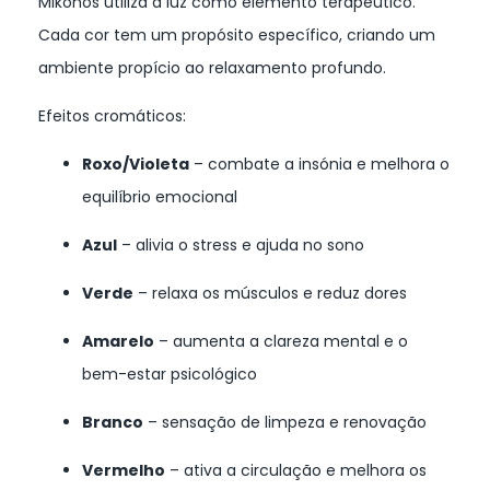
Mikonos utiliza a luz como elemento terapêutico.
Cada cor tem um propósito específico, criando um
ambiente propício ao relaxamento profundo.
Efeitos cromáticos:
Roxo/Violeta
– combate a insónia e melhora o
equilíbrio emocional
Azul
– alivia o stress e ajuda no sono
Verde
– relaxa os músculos e reduz dores
Amarelo
– aumenta a clareza mental e o
bem-estar psicológico
Branco
– sensação de limpeza e renovação
Vermelho
– ativa a circulação e melhora os