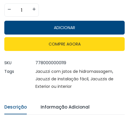
ADICIONAR
COMPRE AGORA
SKU
7780000000119
Tags
Jacuzzi com jatos de hidromassagem
,
Jacuzzi de instalação fácil
,
Jacuzzis de
Exterior ou interior
Descrição
Informação Adicional