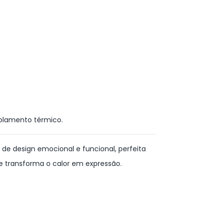
olamento térmico.
e design emocional e funcional, perfeita
e transforma o calor em expressão.