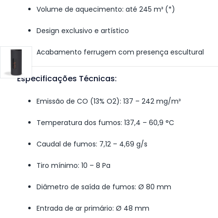
Volume de aquecimento: até 245 m³ (*)
Design exclusivo e artístico
Acabamento ferrugem com presença escultural
Especificações Técnicas:
Emissão de CO (13% O2): 137 – 242 mg/m³
Temperatura dos fumos: 137,4 – 60,9 °C
Caudal de fumos: 7,12 – 4,69 g/s
Tiro mínimo: 10 – 8 Pa
Diâmetro de saída de fumos: Ø 80 mm
Entrada de ar primário: Ø 48 mm