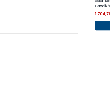
Salamand
Canalizá
1.704,