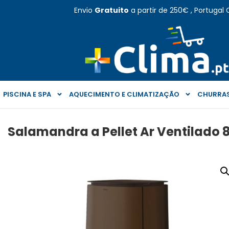
Envio
Gratuito
a partir de 250€ , Portugal 
PISCINA E SPA
AQUECIMENTO E CLIMATIZAÇÃO
CHURRAS
Salamandra a Pellet Ar Ventilado 