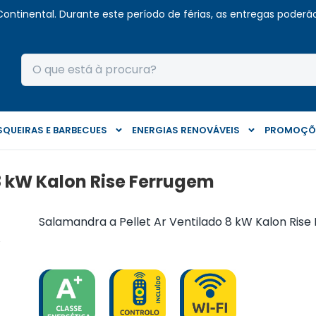
Continental. Durante este período de férias, as entregas poderão 
QUEIRAS E BARBECUES
ENERGIAS RENOVÁVEIS
PROMOÇÕ
8 kW Kalon Rise Ferrugem
Salamandra a Pellet Ar Ventilado 8 kW Kalon Ris