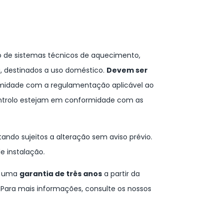
 de sistemas técnicos de aquecimento,
a, destinados a uso doméstico.
Devem ser
midade com a regulamentação aplicável ao
ontrolo estejam em conformidade com as
tando sujeitos a alteração sem aviso prévio.
 instalação.
m uma
garantia de três anos
a partir da
Para mais informações, consulte os nossos