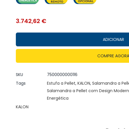
3.742,62
€
ADICIONAR
COMPRE AGOR
SKU
7500000000116
Tags
Estufa a Pellet
,
KALON
,
Salamandra a Pell
Salamandra a Pellet com Design Moder
Energética
KALON