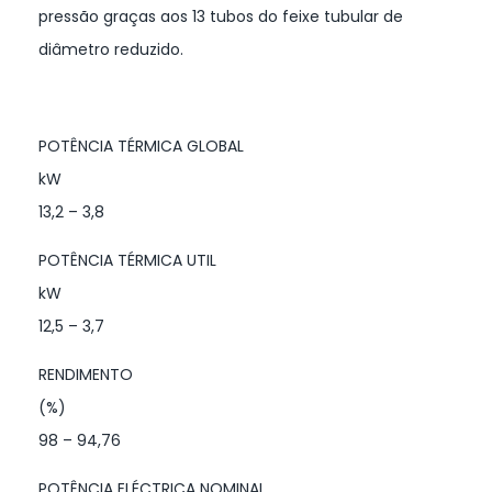
pressão graças aos 13 tubos do feixe tubular de
diâmetro reduzido.
POTÊNCIA TÉRMICA GLOBAL
kW
13,2 – 3,8
POTÊNCIA TÉRMICA UTIL
kW
12,5 – 3,7
RENDIMENTO
(%)
98 – 94,76
POTÊNCIA ELÉCTRICA NOMINAL