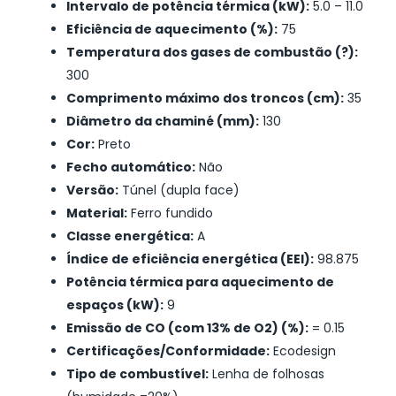
Intervalo de potência térmica (kW):
5.0 – 11.0
Eficiência de aquecimento (%):
75
Temperatura dos gases de combustão (?):
300
Comprimento máximo dos troncos (cm):
35
Diâmetro da chaminé (mm):
130
Cor:
Preto
Fecho automático:
Não
Versão:
Túnel (dupla face)
Material:
Ferro fundido
Classe energética:
A
Índice de eficiência energética (EEI):
98.875
Potência térmica para aquecimento de
espaços (kW):
9
Emissão de CO (com 13% de O2) (%):
= 0.15
Certificações/Conformidade:
Ecodesign
Tipo de combustível:
Lenha de folhosas