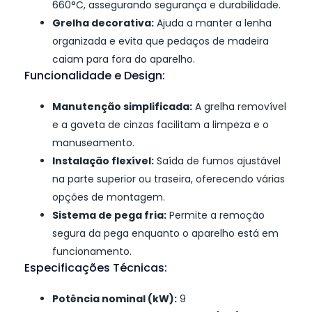
660°C, assegurando segurança e durabilidade.
Grelha decorativa:
Ajuda a manter a lenha
organizada e evita que pedaços de madeira
caiam para fora do aparelho.
Funcionalidade e Design:
Manutenção simplificada:
A grelha removível
e a gaveta de cinzas facilitam a limpeza e o
manuseamento.
Instalação flexível:
Saída de fumos ajustável
na parte superior ou traseira, oferecendo várias
opções de montagem.
Sistema de pega fria:
Permite a remoção
segura da pega enquanto o aparelho está em
funcionamento.
Especificações Técnicas:
Potência nominal (kW):
9