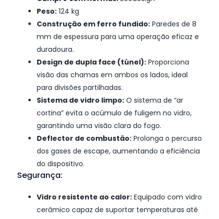
Peso:
124 kg
Construção em ferro fundido:
Paredes de 8
mm de espessura para uma operação eficaz e
duradoura.
Design de dupla face (túnel):
Proporciona
visão das chamas em ambos os lados, ideal
para divisões partilhadas.
Sistema de vidro limpo:
O sistema de “ar
cortina” evita o acúmulo de fuligem no vidro,
garantindo uma visão clara do fogo.
Deflector de combustão:
Prolonga o percurso
dos gases de escape, aumentando a eficiência
do dispositivo.
Segurança:
Vidro resistente ao calor:
Equipado com vidro
cerâmico capaz de suportar temperaturas até