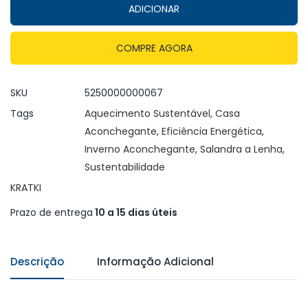
ADICIONAR
COMPRE AGORA
SKU
5250000000067
Tags
Aquecimento Sustentável
,
Casa
Aconchegante
,
Eficiência Energética
,
Inverno Aconchegante
,
Salandra a Lenha
,
Sustentabilidade
KRATKI
Prazo de entrega
10 a 15 dias úteis
Descrição
Informação Adicional