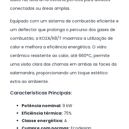
conectadas ou áreas amplas.
Equipado com um sistema de combustão eficiente e
um deflector que prolonga o percurso dos gases de
combustão, a KOZA/K8/T maximiza a utilização de
calor e melhora a eficiência energética. O vidro
cerâmico resistente ao calor, até 660°C, permite
uma visão clara das chamas em ambas as faces da
salamandra, proporcionando um toque estético
extra ao ambiente.
Características Principais:
Potência nominal:
9 kW
Eficiência térmica:
75%
Classe energética:
A
Cumpre com normas:
Ecodesign