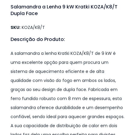
Salamandra a Lenha 9 kW Kratki KOZA/K8/T
Dupla Face
SKU:
KOZA/K8/T
Descrição do Produto:
A salamandra a lenha Kratki KOZA/K8/T de 9 kW é
uma excelente opção para quem procura um
sistema de aquecimento eficiente e de alta
qualidade com visão do fogo em ambos os lados,
graças ao seu design de dupla face. Fabricada em
ferro fundido robusto com 8 mm de espessura, esta
salamandra oferece durabilidade e um desempenho
confiável, sendo ideal para aquecer grandes espaços.
A sua capacidade de distribuição de calor em dois
lados faz dela uma escolha perfeita para divisões