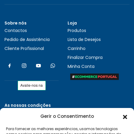
Sobre nós
Loja
Contactos
Produtos
Pedido de Assistência
Lista de Desejos
Cliente Profissional
Carrinho
Finalizar Compra
Minha Conta
As nossas condições
Políticas de Privacidade
Gerir o Consentimento
Termos e Condições
Para fornecer as melhores experiências, usamos tecnologias
Entregas e Devoluções