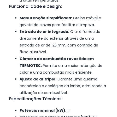
a altas temperaturas.
Funcionalidade e Design:
Manutenção simplificada:
Grelha móvel e
gaveta de cinzas para facilitar a limpeza.
Entrada de ar integrada:
O ar é fornecido
diretamente do exterior através de uma
entrada de ar de 125 mm, com controlo de
fluxo ajustável.
Câmara de combustão revestida em
TERMOTEC:
Permite uma maior retenção de
calor e uma combustão mais eficiente.
Ajuste de ar triplo:
Garante uma queima
económica e ecológica da lenha, otimizando a
utilização de combustível.
Especificações Técnicas:
Potência nominal (kW):
11