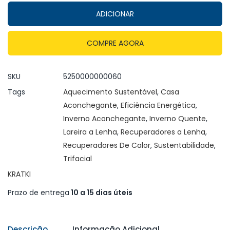
ADICIONAR
COMPRE AGORA
SKU
5250000000060
Tags
Aquecimento Sustentável
,
Casa
Aconchegante
,
Eficiência Energética
,
Inverno Aconchegante
,
Inverno Quente
,
Lareira a Lenha
,
Recuperadores a Lenha
,
Recuperadores De Calor
,
Sustentabilidade
,
Trifacial
KRATKI
Prazo de entrega
10 a 15 dias úteis
Descrição
Informação Adicional