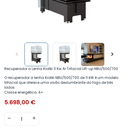
Recuperador a Lenha Kratki 11 Kw Ar Trifacial Lift-up NBU/500/700
O recuperador a lenha Kratki NBU/500/700 de 11 kW é um modelo
trifacial que oferece uma visão deslumbrante do fogo de três
lados.
Classe energética: A+
5.698,00
€