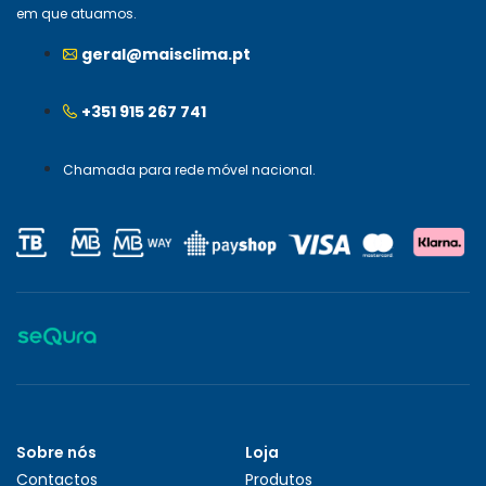
em que atuamos.
geral@maisclima.pt
+351 915 267 741
Chamada para rede móvel nacional.
Sobre nós
Loja
Contactos
Produtos