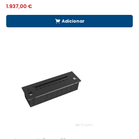
1.937,00
€
1
Adicionar