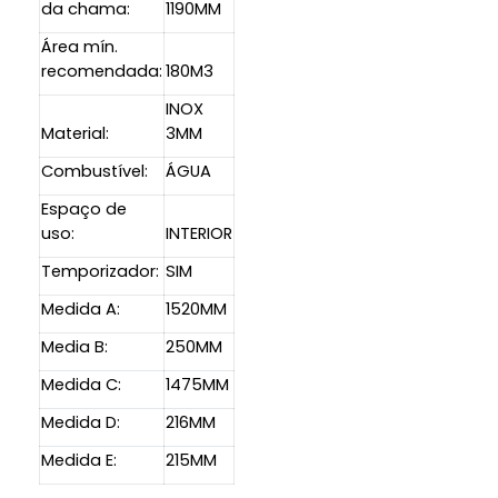
da chama:
1190MM
Área mín.
recomendada:
180M3
INOX
Material:
3MM
Combustível:
ÁGUA
Espaço de
uso:
INTERIOR
Temporizador:
SIM
Medida A:
1520MM
Media B:
250MM
Medida C:
1475MM
Medida D:
216MM
Medida E:
215MM