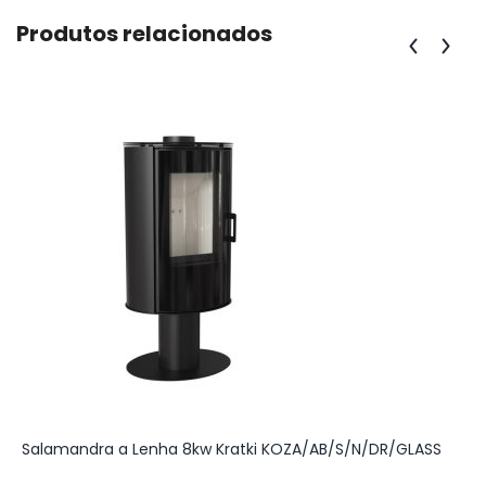
Produtos relacionados
Salamandra a Lenha 8kw Kratki KOZA/AB/S/N/DR/GLASS
A