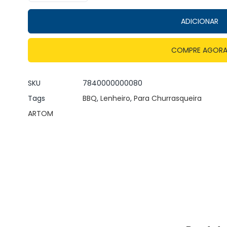
ADICIONAR
COMPRE AGOR
SKU
7840000000080
Tags
BBQ
,
Lenheiro
,
Para Churrasqueira
ARTOM