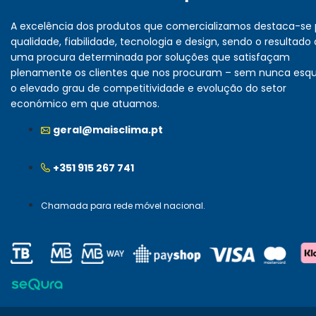
A excelência dos produtos que comercializamos destaca-se 
qualidade, fiabilidade, tecnologia e design, sendo o resultado
uma procura determinada por soluções que satisfaçam
plenamente os clientes que nos procuram – sem nunca esq
o elevado grau de competitividade e evolução do setor
económico em que atuamos.
geral@maisclima.pt
+351 915 267 741
Chamada para rede móvel nacional.