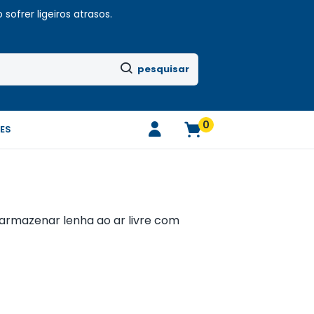
sofrer ligeiros atrasos.
pesquisar
0
ES
 armazenar lenha ao ar livre com