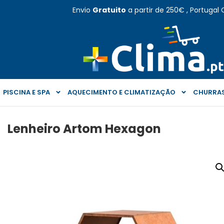
Envio
Gratuito
a partir de 250€ , Portugal 
PISCINA E SPA
AQUECIMENTO E CLIMATIZAÇÃO
CHURRAS
Lenheiro Artom Hexagon