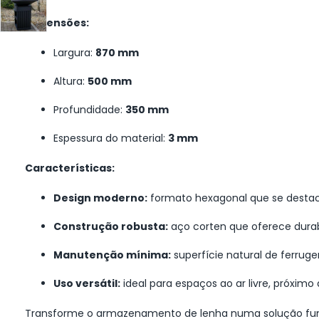
Dimensões:
Largura:
870 mm
Altura:
500 mm
Profundidade:
350 mm
Espessura do material:
3 mm
Características:
Design moderno:
formato hexagonal que se destaca
Construção robusta:
aço corten que oferece durab
Manutenção mínima:
superfície natural de ferruge
Uso versátil:
ideal para espaços ao ar livre, próximo 
Transforme o armazenamento de lenha numa solução func