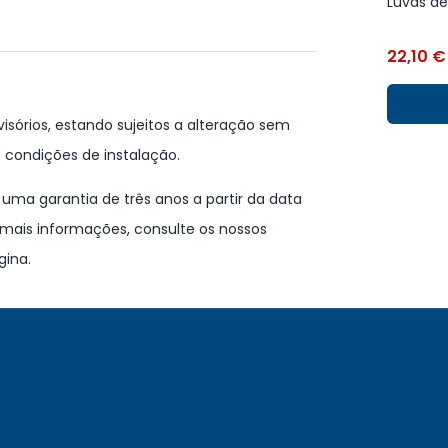
Luvas d
22,10
€
isórios, estando sujeitos a alteração sem
 condições de instalação.
ma garantia de três anos a partir da data
mais informações, consulte os nossos
gina.