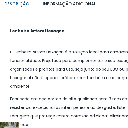
DESCRIÇÃO
INFORMAÇÃO ADICIONAL
Lenheiro Artom Hexagon
O Lenheiro Artom Hexagon é a solução ideal para armazenar
funcionalidade. Projetado para complementar o seu espaç
organizadas e prontas para uso, seja junto ao seu BBQ ou
hexagonal não é apenas prático, mas também uma peça 
ambiente.
Fabricado em aço corten de alta qualidade com 3 mm de 
resistência excecional às intempéries e ao desgaste. Est
ferrugem que protege contra corrosão adicional, elimina
contínua.