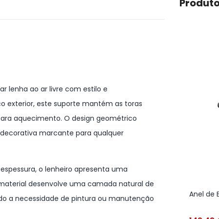
Produto
 lenha ao ar livre com estilo e
o exterior, este suporte mantém as toras
 para aquecimento. O design geométrico
decorativa marcante para qualquer
espessura, o lenheiro apresenta uma
e material desenvolve uma camada natural de
Anel de
ndo a necessidade de pintura ou manutenção