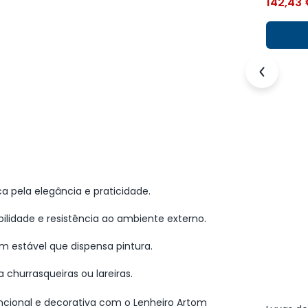
142,43
 pela elegância e praticidade.
ilidade e resistência ao ambiente externo.
m estável que dispensa pintura.
a churrasqueiras ou lareiras.
ional e decorativa com o Lenheiro Artom