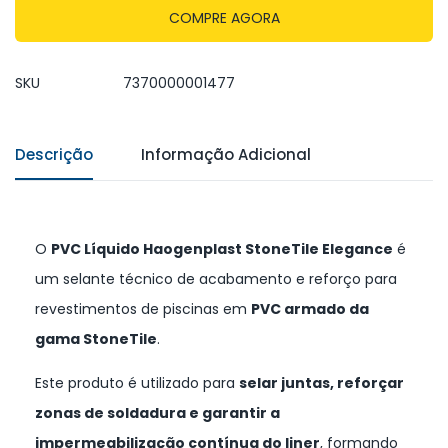
COMPRE AGORA
SKU
7370000001477
Descrição
Informação Adicional
O
PVC Líquido Haogenplast StoneTile Elegance
é
um selante técnico de acabamento e reforço para
revestimentos de piscinas em
PVC armado da
gama StoneTile
.
Este produto é utilizado para
selar juntas, reforçar
zonas de soldadura e garantir a
impermeabilização contínua do liner
, formando