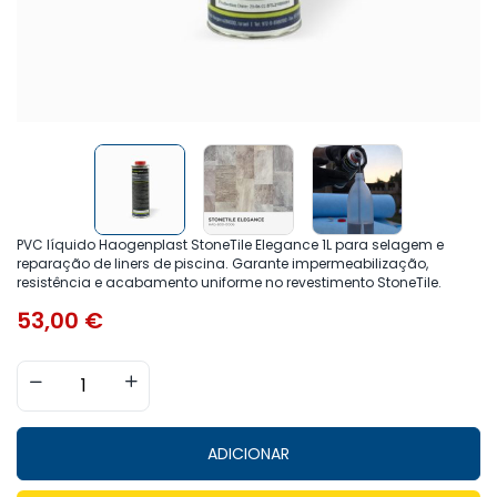
PVC líquido Haogenplast StoneTile Elegance 1L para selagem e
reparação de liners de piscina. Garante impermeabilização,
resistência e acabamento uniforme no revestimento StoneTile.
53,00
€
ADICIONAR