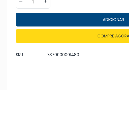
ADICIONAR
COMPRE AGOR
SKU
7370000001480