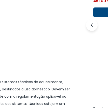
451,00
 sistemas técnicos de aquecimento,
a, destinados a uso doméstico. Devem ser
dade com a regulamentação aplicável ao
idas aos sistemas técnicos estejam em