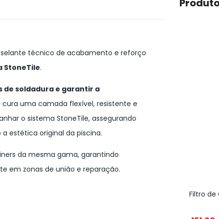
Produto
selante técnico de acabamento e reforço
 StoneTile
.
s de soldadura e garantir a
 cura uma camada flexível, resistente e
anhar o sistema StoneTile, assegurando
estética original da piscina.
liners da mesma gama, garantindo
te em zonas de união e reparação.
Filtro d