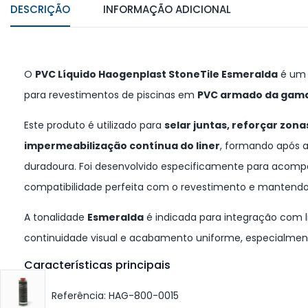
DESCRIÇÃO
INFORMAÇÃO ADICIONAL
O
PVC Líquido Haogenplast StoneTile Esmeralda
é um 
para revestimentos de piscinas em
PVC armado da gama
Este produto é utilizado para
selar juntas, reforçar zona
impermeabilização contínua do liner
, formando após a
duradoura. Foi desenvolvido especificamente para acomp
compatibilidade perfeita com o revestimento e mantendo a 
A tonalidade
Esmeralda
é indicada para integração com 
continuidade visual e acabamento uniforme, especialmen
Características principais
Referência: HAG-800-0015