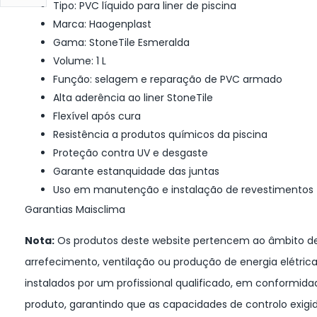
Tipo: PVC líquido para liner de piscina
Marca: Haogenplast
Gama: StoneTile Esmeralda
Volume: 1 L
Função: selagem e reparação de PVC armado
Alta aderência ao liner StoneTile
Flexível após cura
Resistência a produtos químicos da piscina
Proteção contra UV e desgaste
Garante estanquidade das juntas
Uso em manutenção e instalação de revestimentos
Garantias Maisclima
Nota:
Os produtos deste website pertencem ao âmbito de
arrefecimento, ventilação ou produção de energia elétric
instalados por um profissional qualificado, em conformi
produto, garantindo que as capacidades de controlo exig