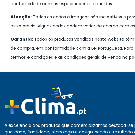
conformidade com as especificações definidas.
Atenção:
Todos os dados e imagens são indicativos e prov
aviso prévio. Alguns dados podem variar de acordo com as
Garantia:
Todos os produtos vendidos neste website têm u
de compra, em conformidade com a Lei Portuguesa. Para 
termos e condições e as condições gerais de venda na pá
A excelência dos produtos que comercializamos destaca-se 
qualidade, fiabilidade, tecnologia e design, sendo o resultado