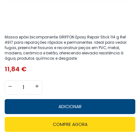
Massa epóxi bicomponente GRIFFON Epoxy Repair Stick 114 g Ref.
4917 para reparações rápidas e permanentes. Ideal para vedar
fugas, preencher fissuras e reconstruir peças em PVC, metal,
madeira, cerâmica e betão, oferecendo elevada resistência à
água, produtos químicos e desgaste.
11,84
€
ADICIONAR
COMPRE AGORA