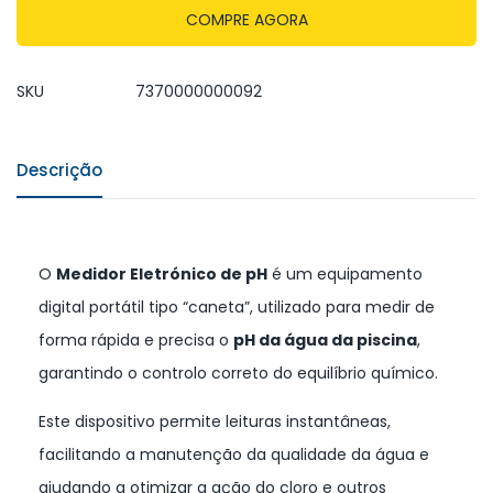
COMPRE AGORA
SKU
7370000000092
Descrição
O
Medidor Eletrónico de pH
é um equipamento
digital portátil tipo “caneta”, utilizado para medir de
forma rápida e precisa o
pH da água da piscina
,
garantindo o controlo correto do equilíbrio químico.
Este dispositivo permite leituras instantâneas,
facilitando a manutenção da qualidade da água e
ajudando a otimizar a ação do cloro e outros