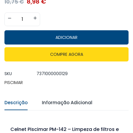
8,98
€
10,75
€
ADICIONAR
COMPRE AGORA
SKU
7371000000129
PISCIMAR
Descrição
Informação Adicional
Celnet Piscimar PM-142 – Limpeza de filtros e