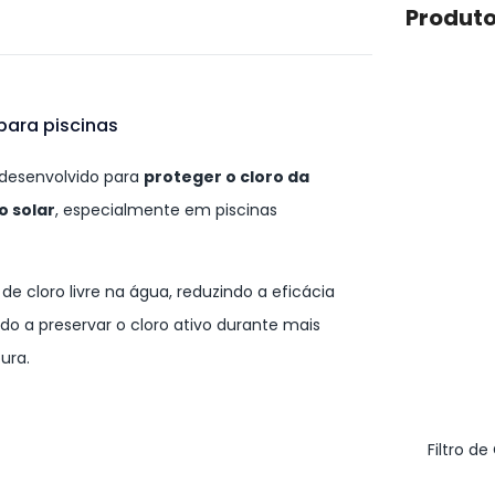
Produto
 para piscinas
 desenvolvido para
proteger o cloro da
o solar
, especialmente em piscinas
e cloro livre na água, reduzindo a eficácia
do a preservar o cloro ativo durante mais
ura.
Filtro d