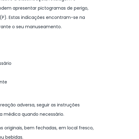
odem apresentar pictogramas de perigo,
o (P). Estas indicações encontram-se na
durante o seu manuseamento.
sário
ante
reação adversa, seguir as instruções
ia médica quando necessário.
originais, bem fechadas, em local fresco,
ou bebidas.