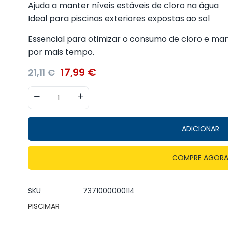
Ajuda a manter níveis estáveis de cloro na água
Ideal para piscinas exteriores expostas ao sol
Essencial para otimizar o consumo de cloro e man
por mais tempo.
17,99
€
21,11
€
ADICIONAR
COMPRE AGOR
SKU
7371000000114
PISCIMAR