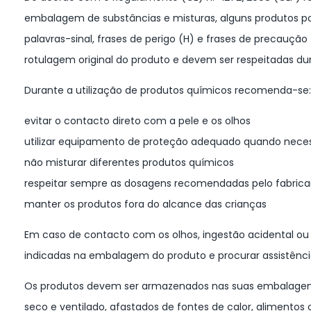
embalagem de substâncias e misturas, alguns produtos p
palavras-sinal, frases de perigo (H) e frases de precauçã
rotulagem original do produto e devem ser respeitadas 
Durante a utilização de produtos químicos recomenda-se:
evitar o contacto direto com a pele e os olhos
utilizar equipamento de proteção adequado quando neces
não misturar diferentes produtos químicos
respeitar sempre as dosagens recomendadas pelo fabric
manter os produtos fora do alcance das crianças
Em caso de contacto com os olhos, ingestão acidental ou 
indicadas na embalagem do produto e procurar assistênc
Os produtos devem ser armazenados nas suas embalagens 
seco e ventilado, afastados de fontes de calor, alimentos 