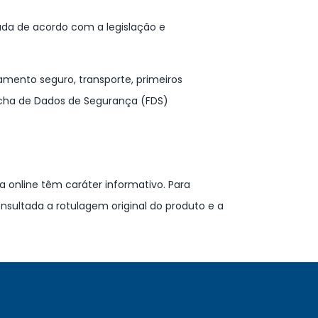
da de acordo com a legislação e
ento seguro, transporte, primeiros
icha de Dados de Segurança (FDS)
 online têm caráter informativo. Para
sultada a rotulagem original do produto e a