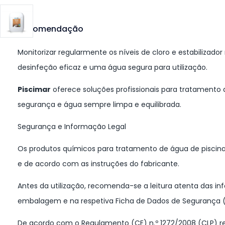
Recomendação
Monitorizar regularmente os níveis de cloro e estabilizado
desinfeção eficaz e uma água segura para utilização.
Piscimar
oferece soluções profissionais para tratamento d
segurança e água sempre limpa e equilibrada.
Segurança e Informação Legal
Os produtos químicos para tratamento de água de piscina
e de acordo com as instruções do fabricante.
Antes da utilização, recomenda-se a leitura atenta das i
embalagem e na respetiva Ficha de Dados de Segurança (
De acordo com o Regulamento (CE) n.º 1272/2008 (CLP) rel