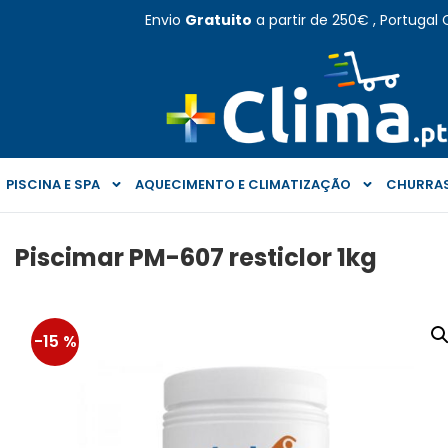
Envio
Gratuito
a partir de 250€ , Portugal 
PISCINA E SPA
AQUECIMENTO E CLIMATIZAÇÃO
CHURRAS
Piscimar PM-607 resticlor 1kg
-15 %