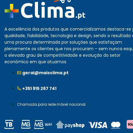
A excelência dos produtos que comercializamos destaca-se 
qualidade, fiabilidade, tecnologia e design, sendo o resultado
uma procura determinada por soluções que satisfaçam
plenamente os clientes que nos procuram – sem nunca esq
o elevado grau de competitividade e evolução do setor
económico em que atuamos.
geral@maisclima.pt
+351 915 267 741
Chamada para rede móvel nacional.