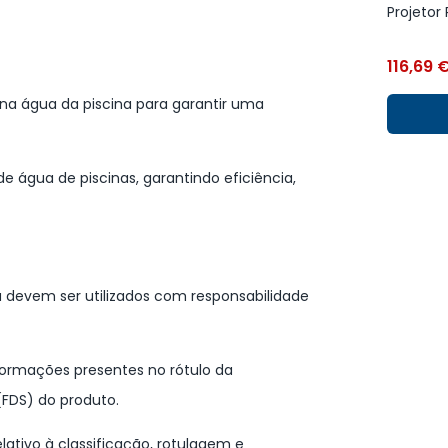
Projetor
116,69
r na água da piscina para garantir uma
e água de piscinas, garantindo eficiência,
 devem ser utilizados com responsabilidade
nformações presentes no rótulo da
FDS) do produto.
ativo à classificação, rotulagem e