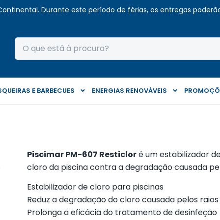
Continental. Durante este período de férias, as entregas poderão 
QUEIRAS E BARBECUES
ENERGIAS RENOVÁVEIS
PROMOÇÕ
Piscimar PM-607 Resticlor
é um estabilizador de
cloro da piscina contra a degradação causada pel
Estabilizador de cloro para piscinas
Reduz a degradação do cloro causada pelos raios
Prolonga a eficácia do tratamento de desinfeção