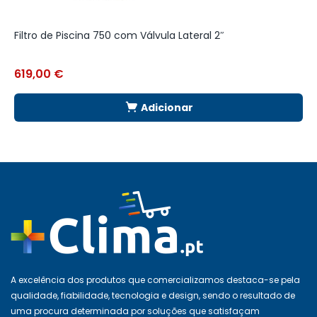
Filtro de Piscina 750 com Válvula Lateral 2″
F
619,00
€
Adicionar
A excelência dos produtos que comercializamos destaca-se pela
qualidade, fiabilidade, tecnologia e design, sendo o resultado de
uma procura determinada por soluções que satisfaçam