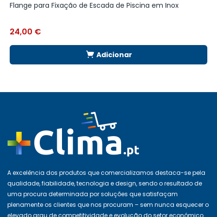
Flange para Fixação de Escada de Piscina em Inox
R
24,00
€
Adicionar
A excelência dos produtos que comercializamos destaca-se pela
qualidade, fiabilidade, tecnologia e design, sendo o resultado de
uma procura determinada por soluções que satisfaçam
plenamente os clientes que nos procuram – sem nunca esquecer o
elevado grau de competitividade e evolução do setor económico