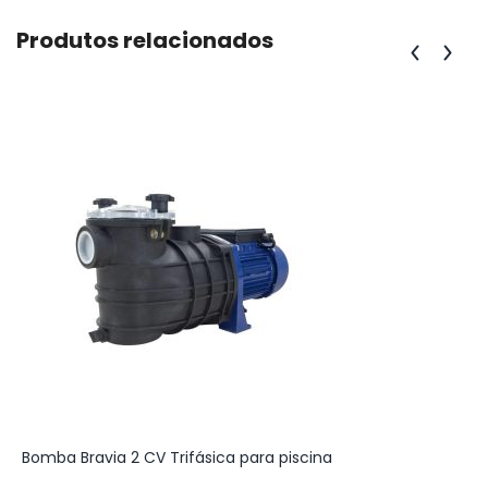
Produtos relacionados
Bomba Bravia 2 CV Trifásica para piscina
P