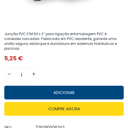
Junção PVC F/M 63 x 2″ para ligação entre tubagem PVC e
conexões roscadas. Fabricada em PVC resistente, garante uma
união segura, estanque e duradoura em sistemas hidráulicos e
piscinas.
5,25
€
ADICIONAR
COMPRE AGORA
SKU
72921100063X2