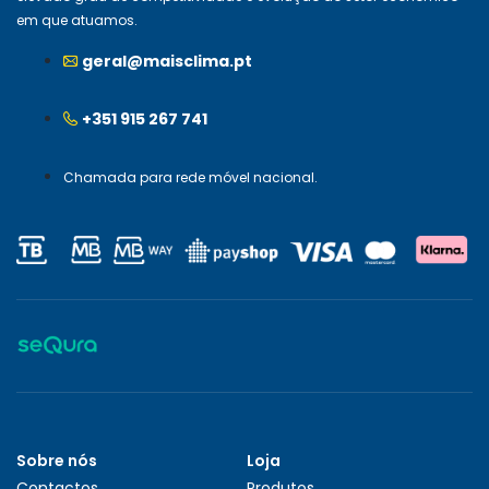
em que atuamos.
geral@maisclima.pt
+351 915 267 741
Chamada para rede móvel nacional.
Sobre nós
Loja
Contactos
Produtos