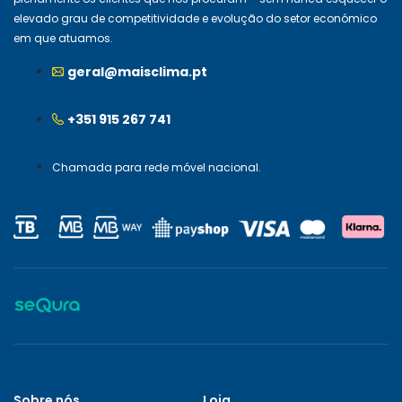
elevado grau de competitividade e evolução do setor económico
em que atuamos.
geral@maisclima.pt
+351 915 267 741
Chamada para rede móvel nacional.
Sobre nós
Loja