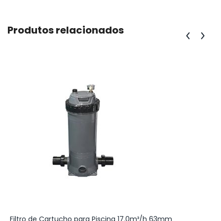
Produtos relacionados
Filtro de Cartucho para Piscina 17.0m³/h 63mm
P