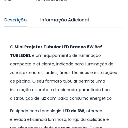
Descrição
Informação Adicional
O
Mini Projetor Tubular LED Branco 6W Ref.
TUBLEDBL
é um equipamento de iluminação
compacto e eficiente, indicado para iluminação de
zonas exteriores, jardins, áreas técnicas e instalações
de piscina. O seu formato tubular permite uma
instalação discreta e direcionada, garantindo boa
distribuição de luz com baixo consumo energético.
Equipado com tecnologia
LED de 6W
, oferece
elevada eficiência luminosa, longa durabilidade e
reduzida necessidade de manutenção. É uma