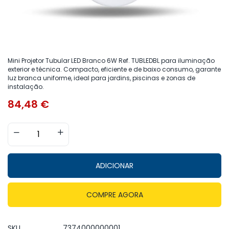
Mini Projetor Tubular LED Branco 6W Ref. TUBLEDBL para iluminação
exterior e técnica. Compacto, eficiente e de baixo consumo, garante
luz branca uniforme, ideal para jardins, piscinas e zonas de
instalação.
84,48
€
ADICIONAR
COMPRE AGORA
SKU
7374000000001