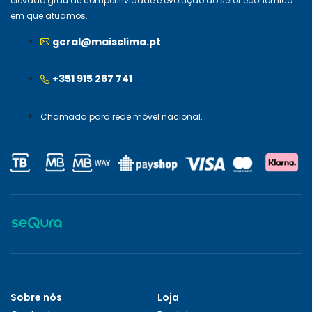
elevado grau de competitividade e evolução do setor económico
em que atuamos.
geral@maisclima.pt
+351 915 267 741
Chamada para rede móvel nacional.
Sobre nós
Loja