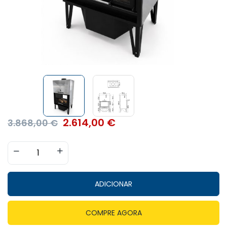
2.614,00
€
3.868,00
€
ADICIONAR
COMPRE AGORA