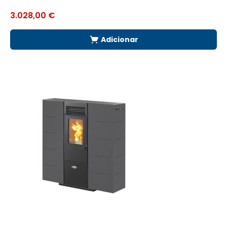
3.028,00
€
2
Adicionar