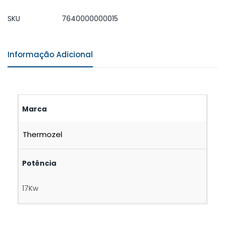
SKU
7640000000015
Informação Adicional
Marca
Thermozel
Potência
17Kw