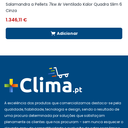
Salamandra a Pellets 7kw Ar Ventilado Kalor Quadra Slim 6
A
Cinza
1.346,11
€
1
Adicionar
A excelência dos produtos que comercializamos destaca-se pela
qualidade, fiabilidade, tecnologia e design, sendo o resultado de
uma procura determinada por soluções que satisfaçam
plenamente os clientes que nos procuram – sem nunca esquecer o