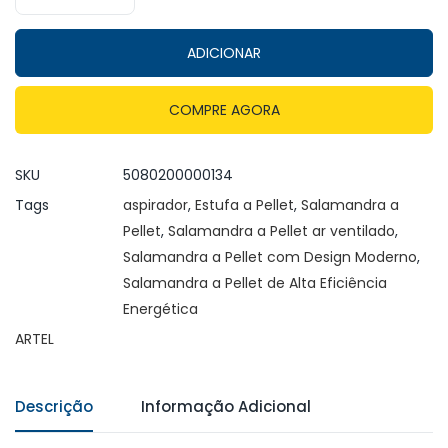
ADICIONAR
COMPRE AGORA
SKU
5080200000134
Tags
aspirador
,
Estufa a Pellet
,
Salamandra a
Pellet
,
Salamandra a Pellet ar ventilado
,
Salamandra a Pellet com Design Moderno
,
Salamandra a Pellet de Alta Eficiência
Energética
ARTEL
Descrição
Informação Adicional