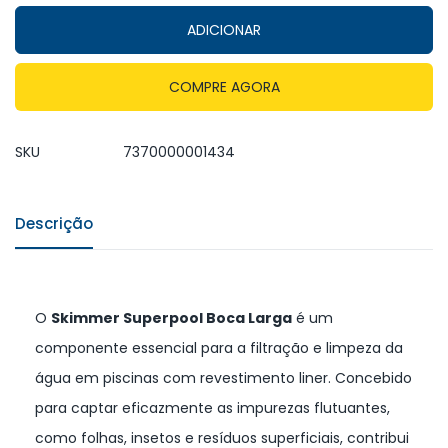
ADICIONAR
COMPRE AGORA
SKU
7370000001434
Descrição
O
Skimmer Superpool Boca Larga
é um
componente essencial para a filtração e limpeza da
água em piscinas com revestimento liner. Concebido
para captar eficazmente as impurezas flutuantes,
como folhas, insetos e resíduos superficiais, contribui