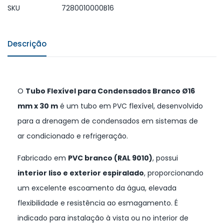
SKU
7280010000B16
Descrição
O
Tubo Flexível para Condensados Branco Ø16
mm x 30 m
é um tubo em PVC flexível, desenvolvido
para a drenagem de condensados em sistemas de
ar condicionado e refrigeração.
Fabricado em
PVC branco (RAL 9010)
, possui
interior liso e exterior espiralado
, proporcionando
um excelente escoamento da água, elevada
flexibilidade e resistência ao esmagamento. É
indicado para instalação à vista ou no interior de