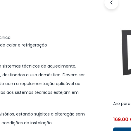
cnica
e calor e refrigeração
 sistemas técnicos de aquecimento,
a, destinados a uso doméstico. Devem ser
dade com a regulamentação aplicável ao
idas aos sistemas técnicos estejam em
Aro para
isórios, estando sujeitos a alteração sem
169,00
 condições de instalação.