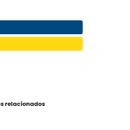
A
s relacionados