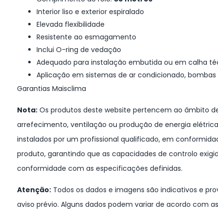
Interior liso e exterior espiralado
Elevada flexibilidade
Resistente ao esmagamento
Inclui O-ring de vedação
Adequado para instalação embutida ou em calha té
Aplicação em sistemas de ar condicionado, bombas d
Garantias Maisclima
Nota:
Os produtos deste website pertencem ao âmbito de
arrefecimento, ventilação ou produção de energia elétric
instalados por um profissional qualificado, em conformi
produto, garantindo que as capacidades de controlo exig
conformidade com as especificações definidas.
Atenção:
Todos os dados e imagens são indicativos e prov
aviso prévio. Alguns dados podem variar de acordo com as