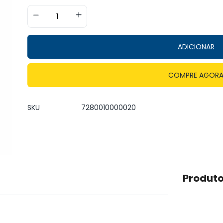
ADICIONAR
COMPRE AGOR
SKU
7280010000020
Produto