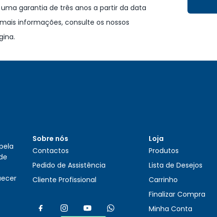
ma garantia de três anos a partir da data
mais informações, consulte os nossos
gina.
Sobre nós
Loja
pela
Contactos
Produtos
 de
Pedido de Assistência
Lista de Desejos
uecer
Cliente Profissional
Carrinho
Finalizar Compra
Minha Conta