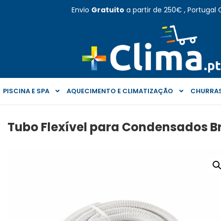
Envio
Gratuito
a partir de 250€ , Portugal 
PISCINA E SPA
AQUECIMENTO E CLIMATIZAÇÃO
CHURRAS
Tubo Flexível para Condensados