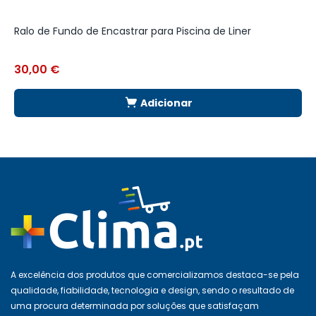
Ralo de Fundo de Encastrar para Piscina de Liner
J
30,00
€
5
Adicionar
A excelência dos produtos que comercializamos destaca-se pela
qualidade, fiabilidade, tecnologia e design, sendo o resultado de
uma procura determinada por soluções que satisfaçam