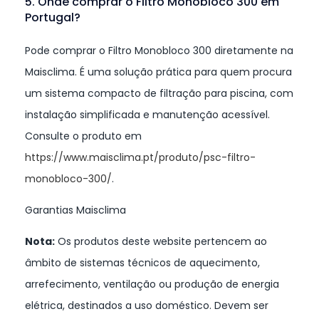
5. Onde comprar o Filtro Monobloco 300 em
Portugal?
Pode comprar o Filtro Monobloco 300 diretamente na
Maisclima. É uma solução prática para quem procura
um sistema compacto de filtração para piscina, com
instalação simplificada e manutenção acessível.
Consulte o produto em
https://www.maisclima.pt/produto/psc-filtro-
monobloco-300/
.
Garantias Maisclima
Nota:
Os produtos deste website pertencem ao
âmbito de sistemas técnicos de aquecimento,
arrefecimento, ventilação ou produção de energia
elétrica, destinados a uso doméstico. Devem ser