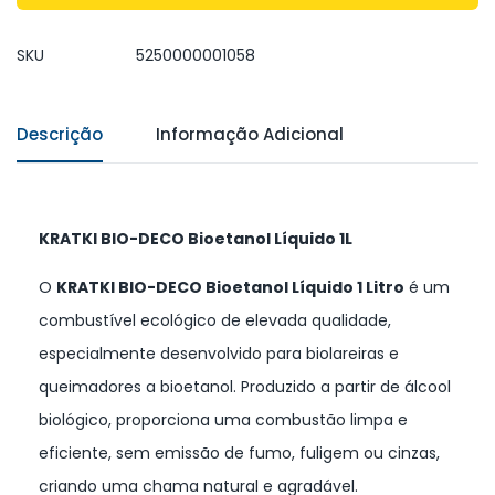
SKU
5250000001058
Descrição
Informação Adicional
KRATKI BIO-DECO Bioetanol Líquido 1L
O
KRATKI BIO-DECO Bioetanol Líquido 1 Litro
é um
combustível ecológico de elevada qualidade,
especialmente desenvolvido para biolareiras e
queimadores a bioetanol. Produzido a partir de álcool
biológico, proporciona uma combustão limpa e
eficiente, sem emissão de fumo, fuligem ou cinzas,
criando uma chama natural e agradável.