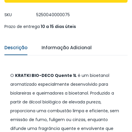
SKU
5250040000075
Prazo de entrega
10 a 15 dias úteis
Descrição
Informação Adicional
O
KRATKI BIO-DECO Quente 1L
é um bioetanol
aromatizado especialmente desenvolvido para
biolareiras e queimadores a bioetanol. Produzido a
partir de álcool biológico de elevada pureza,
proporciona uma combustão limpa e eficiente, sem
emissão de fumo, fuligem ou cinzas, enquanto
difunde uma fragrância quente e envolvente que